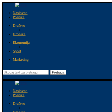
Naslovna
Politika
Društvo
Hronika
Ekonomija
Sport
Marketing
Pretraga
Naslovna
Politika
Društvo