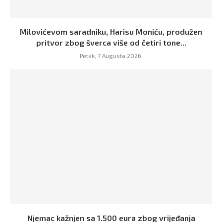
Milovićevom saradniku, Harisu Moniću, produžen
pritvor zbog šverca više od četiri tone...
Petak, 7 Augusta 2026,
Njemac kažnjen sa 1.500 eura zbog vrijeđanja