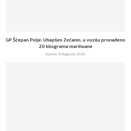
GP Šćepan Polje: Uhapšen Zećanin, u vozilu pronađeno
20 kilograma marihuane
Subota, 8 Augusta 2026,