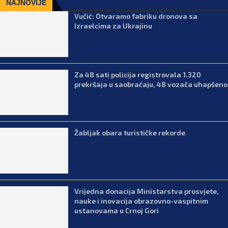
NAJNOVIJE
Vučić: Otvaramo fabriku dronova sa
Izraelcima za Ukrajinu
Za 48 sati policija registrovala 1.320
prekršaja u saobraćaju, 48 vozača uhapšeno
Žabljak obara turističke rekorde
Vrijedna donacija Ministarstva prosvjete,
nauke i inovacija obrazovno-vaspitnim
ustanovama u Crnoj Gori