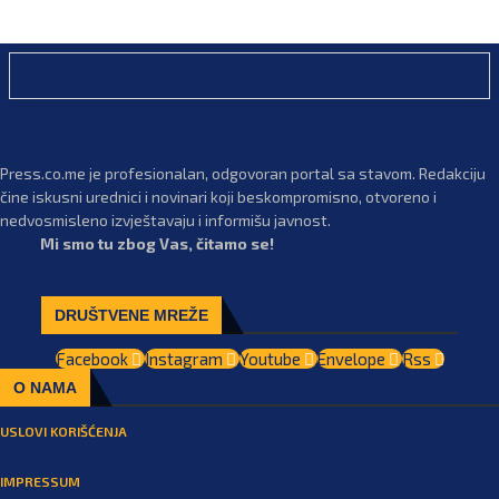
Press.co.me je profesionalan, odgovoran portal sa stavom. Redakciju
čine iskusni urednici i novinari koji beskompromisno, otvoreno i
nedvosmisleno izvještavaju i informišu javnost.
Mi smo tu zbog Vas, čitamo se!
DRUŠTVENE MREŽE
Facebook
Instagram
Youtube
Envelope
Rss
O NAMA
USLOVI KORIŠĆENJA
IMPRESSUM