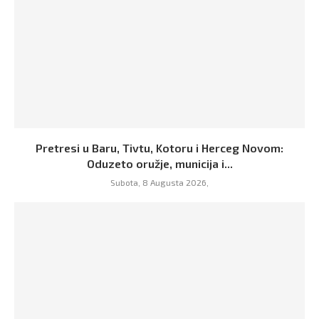
Pretresi u Baru, Tivtu, Kotoru i Herceg Novom:
Oduzeto oružje, municija i...
Subota, 8 Augusta 2026,