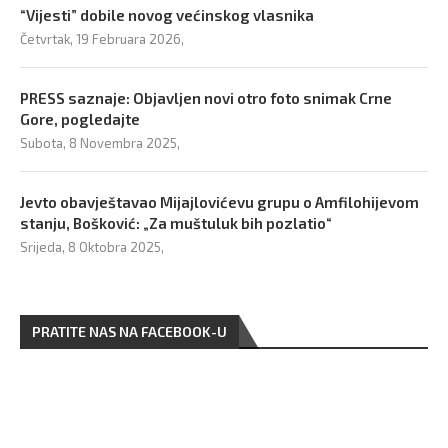
“Vijesti” dobile novog većinskog vlasnika
Četvrtak, 19 Februara 2026,
PRESS saznaje: Objavljen novi otro foto snimak Crne
Gore, pogledajte
Subota, 8 Novembra 2025,
Jevto obavještavao Mijajlovićevu grupu o Amfilohijevom
stanju, Bošković: „Za muštuluk bih pozlatio“
Srijeda, 8 Oktobra 2025,
PRATITE NAS NA FACEBOOK-U