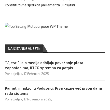
konstitutivna sjednica parlamenta u Prištini
NAJČITANIJE VIJESTI:
“Vijesti” i dio medija odbijaju povećanje plata
zaposlenima, RTCG spremna za potpis
Ponedjeljak, 17 Februara 2025,
Pametni nadzor u Podgorici: Prve kazne već prvog dana
rada sistema
Ponedjeljak, 17 Novembra 2025,