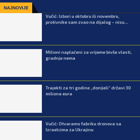
NAJNOVIJE
Vučić: Izbori u oktobru ili novembru,
protivnike sam zvao na dijalog – nisu...
Milioni naplaćeni za vrijeme bivše vlasti,
gradnje nema
Trajekti za tri godine „donijeli“ državi 30
miliona eura
Vučić: Otvaramo fabriku dronova sa
Izraelcima za Ukrajinu