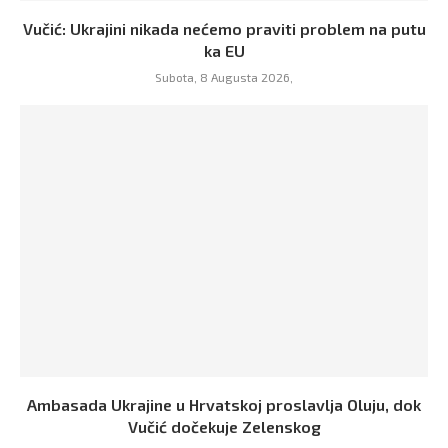
Vučić: Ukrajini nikada nećemo praviti problem na putu
ka EU
Subota, 8 Augusta 2026,
Ambasada Ukrajine u Hrvatskoj proslavlja Oluju, dok
Vučić dočekuje Zelenskog