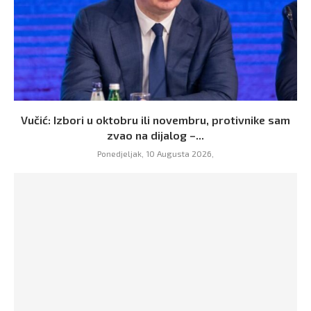
Vučić: Izbori u oktobru ili novembru, protivnike sam
zvao na dijalog –...
Ponedjeljak, 10 Augusta 2026,