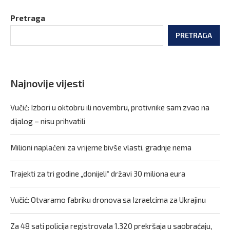
Pretraga
PRETRAGA
Najnovije vijesti
Vučić: Izbori u oktobru ili novembru, protivnike sam zvao na
dijalog – nisu prihvatili
Milioni naplaćeni za vrijeme bivše vlasti, gradnje nema
Trajekti za tri godine „donijeli“ državi 30 miliona eura
Vučić: Otvaramo fabriku dronova sa Izraelcima za Ukrajinu
Za 48 sati policija registrovala 1.320 prekršaja u saobraćaju,