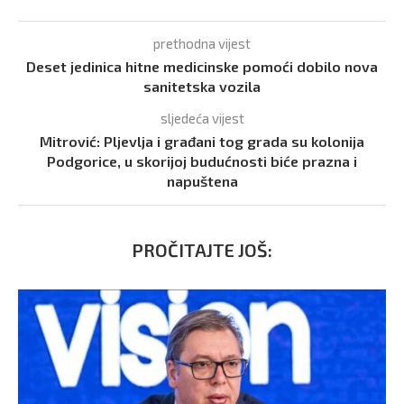
prethodna vijest
Deset jedinica hitne medicinske pomoći dobilo nova
sanitetska vozila
sljedeća vijest
Mitrović: Pljevlja i građani tog grada su kolonija
Podgorice, u skorijoj budućnosti biće prazna i
napuštena
PROČITAJTE JOŠ: