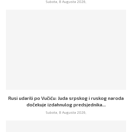
Subota, 8 Augusta 2026,
Rusi udarili po Vučiću: Juda srpskog i ruskog naroda
dočekuje izdahnulog predsjednika...
Subota, 8 Augusta 2026,