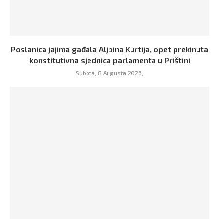
Poslanica jajima gađala Aljbina Kurtija, opet prekinuta
konstitutivna sjednica parlamenta u Prištini
Subota, 8 Augusta 2026,