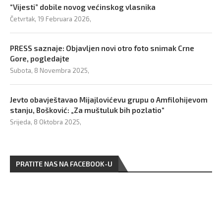
“Vijesti” dobile novog većinskog vlasnika
Četvrtak, 19 Februara 2026,
PRESS saznaje: Objavljen novi otro foto snimak Crne
Gore, pogledajte
Subota, 8 Novembra 2025,
Jevto obavještavao Mijajlovićevu grupu o Amfilohijevom
stanju, Bošković: „Za muštuluk bih pozlatio“
Srijeda, 8 Oktobra 2025,
PRATITE NAS NA FACEBOOK-U