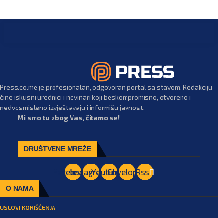
Press.co.me je profesionalan, odgovoran portal sa stavom. Redakciju
čine iskusni urednici i novinari koji beskompromisno, otvoreno i
nedvosmisleno izvještavaju i informišu javnost.
Mi smo tu zbog Vas, čitamo se!
DRUŠTVENE MREŽE
Facebook
Instagram
Youtube
Envelope
Rss
O NAMA
USLOVI KORIŠĆENJA