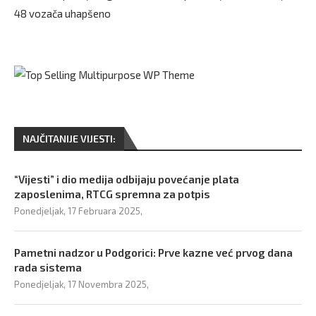
48 vozača uhapšeno
NAJČITANIJE VIJESTI:
“Vijesti” i dio medija odbijaju povećanje plata
zaposlenima, RTCG spremna za potpis
Ponedjeljak, 17 Februara 2025,
Pametni nadzor u Podgorici: Prve kazne već prvog dana
rada sistema
Ponedjeljak, 17 Novembra 2025,