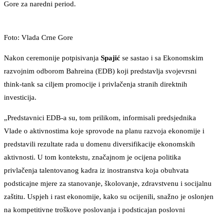
Gore za naredni period.
Foto: Vlada Crne Gore
Nakon ceremonije potpisivanja
Spajić
se sastao i sa Ekonomskim
razvojnim odborom Bahreina (EDB) koji predstavlja svojevrsni
think-tank sa ciljem promocije i privlačenja stranih direktnih
investicija.
„Predstavnici EDB-a su, tom prilikom, informisali predsjednika
Vlade o aktivnostima koje sprovode na planu razvoja ekonomije i
predstavili rezultate rada u domenu diversifikacije ekonomskih
aktivnosti. U tom kontekstu, značajnom je ocijena politika
privlačenja talentovanog kadra iz inostranstva koja obuhvata
podsticajne mjere za stanovanje, školovanje, zdravstvenu i socijalnu
zaštitu. Uspjeh i rast ekonomije, kako su ocijenili, snažno je oslonjen
na kompetitivne troškove poslovanja i podsticajan poslovni