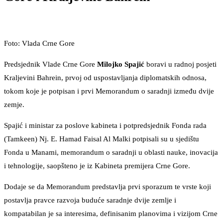
Foto: Vlada Crne Gore
Predsjednik Vlade Crne Gore
Milojko Spajić
boravi u radnoj posjeti
Kraljevini Bahrein, prvoj od uspostavljanja diplomatskih odnosa,
tokom koje je potpisan i prvi Memorandum o saradnji između dvije
zemje.
Spajić i ministar za poslove kabineta i potpredsjednik Fonda rada
(Tamkeen) Nj. E. Hamad Faisal Al Malki potpisali su u sjedištu
Fonda u Manami, memorandum o saradnji u oblasti nauke, inovacija
i tehnologije, saopšteno je iz Kabineta premijera Crne Gore.
Dodaje se da Memorandum predstavlja prvi sporazum te vrste koji
postavlja pravce razvoja buduće saradnje dvije zemlje i
kompatabilan je sa interesima, definisanim planovima i vizijom Crne