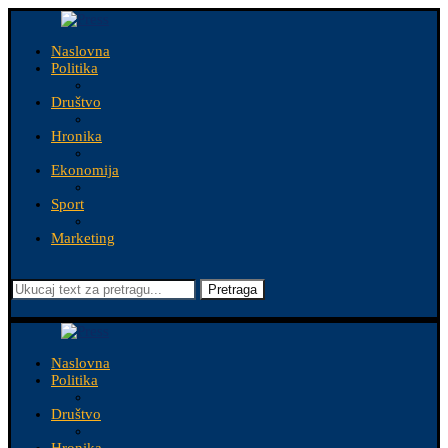
Naslovna
Politika
Društvo
Hronika
Ekonomija
Sport
Marketing
Pretraga
Naslovna
Politika
Društvo