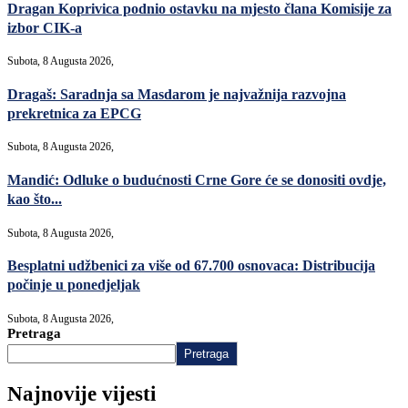
Dragan Koprivica podnio ostavku na mjesto člana Komisije za
izbor CIK-a
Subota, 8 Augusta 2026,
Dragaš: Saradnja sa Masdarom je najvažnija razvojna
prekretnica za EPCG
Subota, 8 Augusta 2026,
Mandić: Odluke o budućnosti Crne Gore će se donositi ovdje,
kao što...
Subota, 8 Augusta 2026,
Besplatni udžbenici za više od 67.700 osnovaca: Distribucija
počinje u ponedjeljak
Subota, 8 Augusta 2026,
Pretraga
Pretraga
Najnovije vijesti