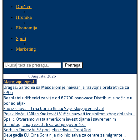
Društvo
Hronika
Ekonomija
Sport
Marketing
Pretraga
8 Augusta, 2026
Najnovije vijesti:
Dragaš: Saradnja sa Masdarom je najvažnija razvojna prekretnica za
EPCG
Besplatni udžbenici za više od 67.700 osnovaca: Distribucija počinje u
ponedjeljak
Kao iz snova – Crna Gora u finalu Svjetskog prvenstva!
Pejak: Hoće li Milan Knežević i Vučića nazvati izdajnikom zbog dolaska...
Spajić: Otvaramo vrata američkim investicijama i savremenim
tehnologijama, rezultati saradnje govoriće...
Serbian Times: Vučić podijelio crkvu u Crnoj Gori
Delegacija EU: Crna Gora nije dio inicijative za centre za migrante,...