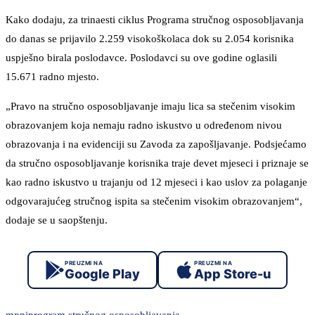
Kako dodaju, za trinaesti ciklus Programa stručnog osposobljavanja
do danas se prijavilo 2.259 visokoškolaca dok su 2.054 korisnika
uspješno birala poslodavce. Poslodavci su ove godine oglasili
15.671 radno mjesto.
„Pravo na stručno osposobljavanje imaju lica sa stečenim visokim
obrazovanjem koja nemaju radno iskustvo u određenom nivou
obrazovanja i na evidenciji su Zavoda za zapošljavanje. Podsjećamo
da stručno osposobljavanje korisnika traje devet mjeseci i priznaje se
kao radno iskustvo u trajanju od 12 mjeseci i kao uslov za polaganje
odgovarajućeg stručnog ispita sa stečenim visokim obrazovanjem“,
dodaje se u saopštenju.
PREUZMI NA
PREUZMI NA
Google Play
App Store-u