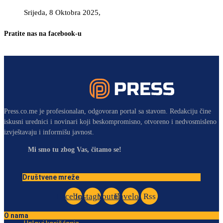
Srijeda, 8 Oktobra 2025,
Pratite nas na facebook-u
Press.co.me je profesionalan, odgovoran portal sa stavom. Redakciju čine
iskusni urednici i novinari koji beskompromisno, otvoreno i nedvosmisleno
izvještavaju i informišu javnost.
Mi smo tu zbog Vas, čitamo se!
Društvene mreže
Facebook
Instagram
Youtube
Envelope
Rss
O nama