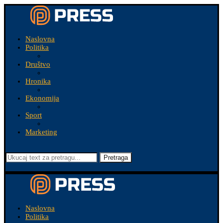
Naslovna
Politika
Društvo
Hronika
Ekonomija
Sport
Marketing
Pretraga
Naslovna
Politika