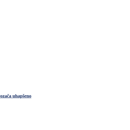
 vozača uhapšeno