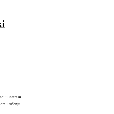
ki
adi u interesu
ore i rušenju