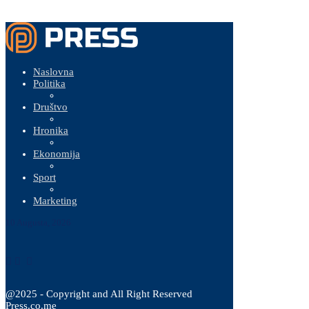
Naslovna
Politika
Društvo
Hronika
Ekonomija
Sport
Marketing
10 Augusta, 2026
@2025 - Copyright and All Right Reserved
Press.co.me