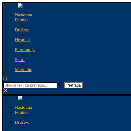
Naslovna
Politika
Društvo
Hronika
Ekonomija
Sport
Marketing
Pretraga
Naslovna
Politika
Društvo