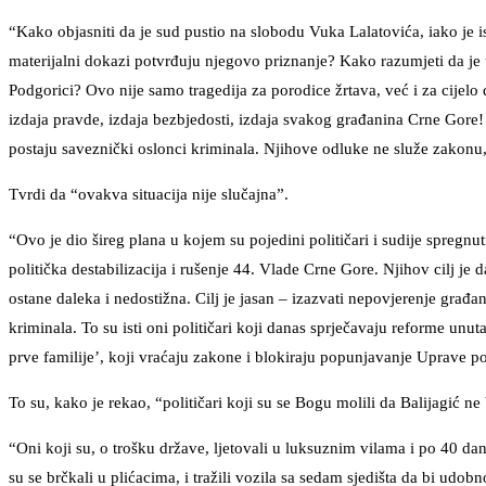
“Kako objasniti da je sud pustio na slobodu Vuka Lalatovića, iako je is
materijalni dokazi potvrđuju njegovo priznanje? Kako razumjeti da je
Podgorici? Ovo nije samo tragedija za porodice žrtava, već i za cijelo
izdaja pravde, izdaja bezbjedosti, izdaja svakog građanina Crne Gore
postaju saveznički oslonci kriminala. Njihove odluke ne služe zakonu
Tvrdi da “ovakva situacija nije slučajna”.
“Ovo je dio šireg plana u kojem su pojedini političari i sudije spregnuti
politička destabilizacija i rušenje 44. Vlade Crne Gore. Njihov cilj je
ostane daleka i nedostižna. Cilj je jasan – izazvati nepovjerenje građana
kriminala. To su isti oni političari koji danas sprječavaju reforme unu
prve familije’, koji vraćaju zakone i blokiraju popunjavanje Uprave
To su, kako je rekao, “političari koji su se Bogu molili da Balijagić n
“Oni koji su, o trošku države, ljetovali u luksuznim vilama i po 40 da
su se brčkali u plićacima, i tražili vozila sa sedam sjedišta da bi udob