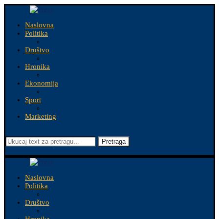
Naslovna
Politika
Društvo
Hronika
Ekonomija
Sport
Marketing
Pretraga
Naslovna
Politika
Društvo