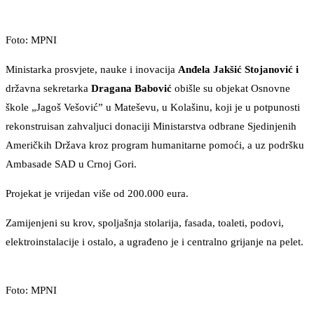
Foto: MPNI
Ministarka prosvjete, nauke i inovacija
Anđela Jakšić Stojanović i
državna sekretarka
Dragana Babović
obišle su objekat Osnovne
škole „Jagoš Vešović” u Mateševu, u Kolašinu, koji je u potpunosti
rekonstruisan zahvaljuci donaciji Ministarstva odbrane Sjedinjenih
Američkih Država kroz program humanitarne pomoći, a uz podršku
Ambasade SAD u Crnoj Gori.
Projekat je vrijedan više od 200.000 eura.
Zamijenjeni su krov, spoljašnja stolarija, fasada, toaleti, podovi,
elektroinstalacije i ostalo, a ugrađeno je i centralno grijanje na pelet.
Foto: MPNI