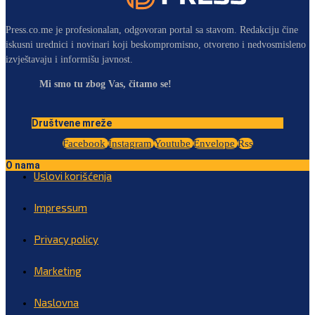
Press.co.me je profesionalan, odgovoran portal sa stavom. Redakciju čine
iskusni urednici i novinari koji beskompromisno, otvoreno i nedvosmisleno
izvještavaju i informišu javnost.
Mi smo tu zbog Vas, čitamo se!
Društvene mreže
Facebook
Instagram
Youtube
Envelope
Rss
O nama
Uslovi korišćenja
Impressum
Privacy policy
Marketing
Naslovna