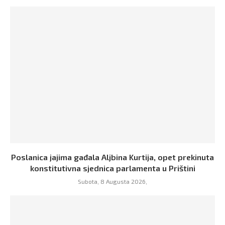
Poslanica jajima gađala Aljbina Kurtija, opet prekinuta
konstitutivna sjednica parlamenta u Prištini
Subota, 8 Augusta 2026,