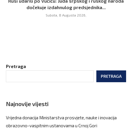
Rusi udarili po Vučiću: Juda srpskog i ruskog naroda
dočekuje izdahnulog predsjednika...
Subota, 8 Augusta 2026,
Pretraga
PRETRAGA
Najnovije vijesti
Vrijedna donacija Ministarstva prosvjete, nauke i inovacija
obrazovno-vaspitnim ustanovama u Crnoj Gori