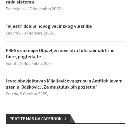
rada sistema
Ponedjeljak, 17 Novembra 2025,
“Vijesti” dobile novog većinskog vlasnika
Četvrtak, 19 Februara 2026,
PRESS saznaje: Objavljen novi otro foto snimak Crne
Gore, pogledajte
Subota, 8 Novembra 2025,
Jevto obavještavao Mijajlovićevu grupu o Amfilohijevom
stanju, Bošković: „Za muštuluk bih pozlatio“
Srijeda, 8 Oktobra 2025,
PRATITE NAS NA FACEBOOK-U