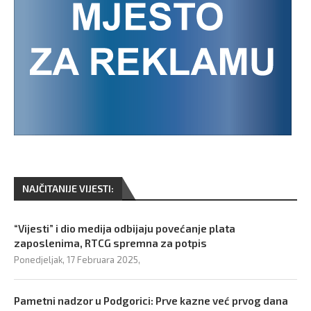
NAJČITANIJE VIJESTI:
“Vijesti” i dio medija odbijaju povećanje plata
zaposlenima, RTCG spremna za potpis
Ponedjeljak, 17 Februara 2025,
Pametni nadzor u Podgorici: Prve kazne već prvog dana