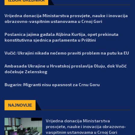
Vrijedna donacija Ministarstva prosvjete, nauke i inovacija
obrazovno-vaspitnim ustanovama u Crnoj Gori
Poslanica jajima gađala Aljbina Kurtija, opet prekinuta
konstitutivna sjednica parlamenta u Prištini
Vučić: Ukrajini nikada nećemo praviti problem na putu ka EU
Ambasada Ukrajine u Hrvatskoj proslavlja Oluju, dok Vučić
dočekuje Zelenskog
Bugarin: Migranti nisu opasnost za Crnu Goru
NAJNOVIJE
Vrijedna donacija Ministarstva
prosvjete, nauke i inovacija obrazovno-
vaspitnim ustanovama u Crnoj Gori