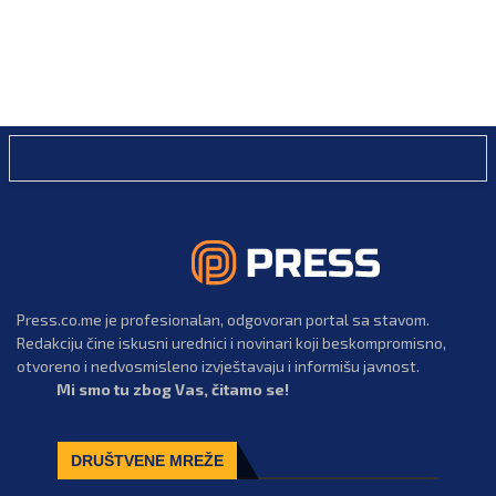
Press.co.me je profesionalan, odgovoran portal sa stavom.
Redakciju čine iskusni urednici i novinari koji beskompromisno,
otvoreno i nedvosmisleno izvještavaju i informišu javnost.
Mi smo tu zbog Vas, čitamo se!
DRUŠTVENE MREŽE