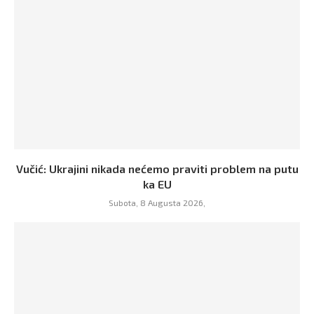
Vučić: Ukrajini nikada nećemo praviti problem na putu
ka EU
Subota, 8 Augusta 2026,