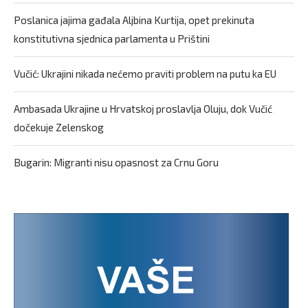
Poslanica jajima gađala Aljbina Kurtija, opet prekinuta
konstitutivna sjednica parlamenta u Prištini
Vučić: Ukrajini nikada nećemo praviti problem na putu ka EU
Ambasada Ukrajine u Hrvatskoj proslavlja Oluju, dok Vučić
dočekuje Zelenskog
Bugarin: Migranti nisu opasnost za Crnu Goru