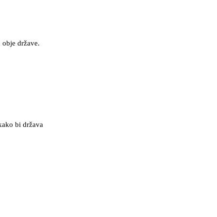
a obje države.
kako bi država