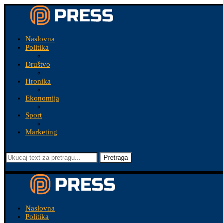
Naslovna
Politika
Društvo
Hronika
Ekonomija
Sport
Marketing
Pretraga
Naslovna
Politika