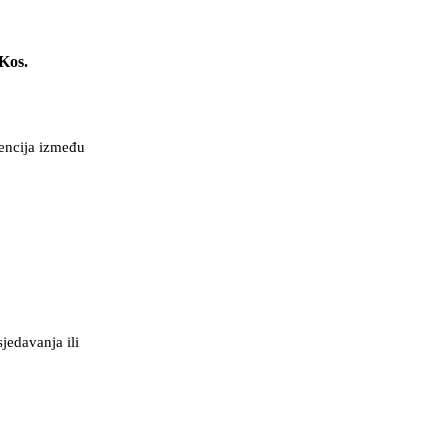
Kos.
rencija između
jedavanja ili