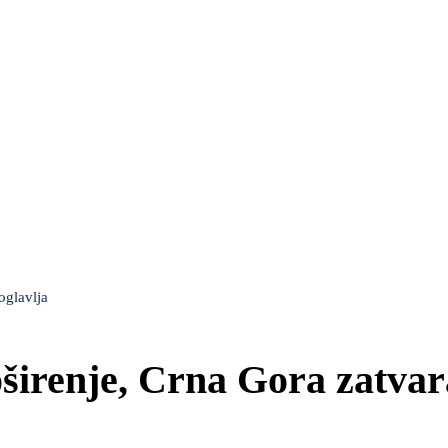
oglavlja
širenje, Crna Gora zatvar