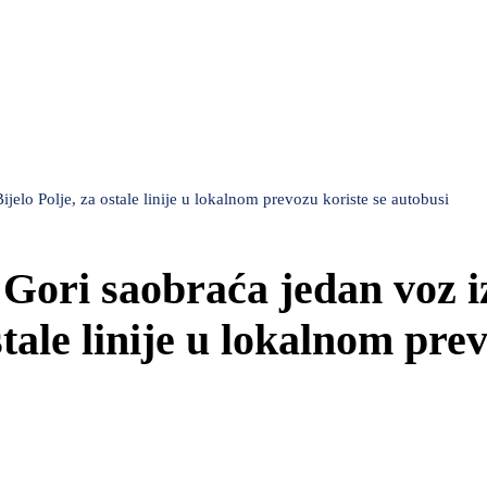
jelo Polje, za ostale linije u lokalnom prevozu koriste se autobusi
Gori saobraća jedan voz i
stale linije u lokalnom pre