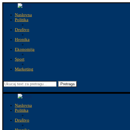
Naslovna
Politika
Društvo
Hronika
Ekonomija
Sport
Marketing
Pretraga
Naslovna
Politika
Društvo