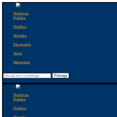
Naslovna
Politika
Društvo
Hronika
Ekonomija
Sport
Marketing
Pretraga
Naslovna
Politika
Društvo