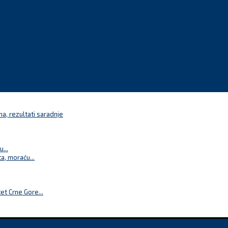
a, rezultati saradnje
...
a, moraću...
t Crne Gore...