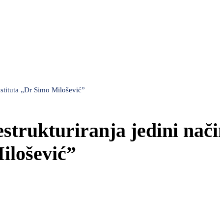
nstituta „Dr Simo Milošević”
strukturiranja jedini nači
ilošević”