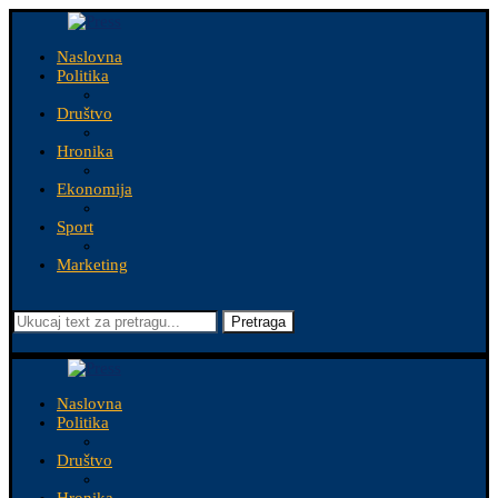
Naslovna
Politika
Društvo
Hronika
Ekonomija
Sport
Marketing
Pretraga
Naslovna
Politika
Društvo