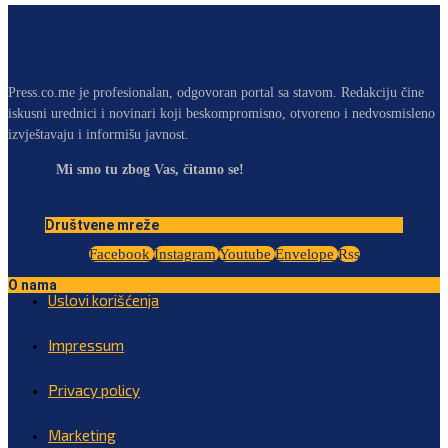
Press.co.me je profesionalan, odgovoran portal sa stavom. Redakciju čine
iskusni urednici i novinari koji beskompromisno, otvoreno i nedvosmisleno
izvještavaju i informišu javnost.
Mi smo tu zbog Vas, čitamo se!
Društvene mreže
Facebook
Instagram
Youtube
Envelope
Rss
O nama
Uslovi korišćenja
Impressum
Privacy policy
Marketing