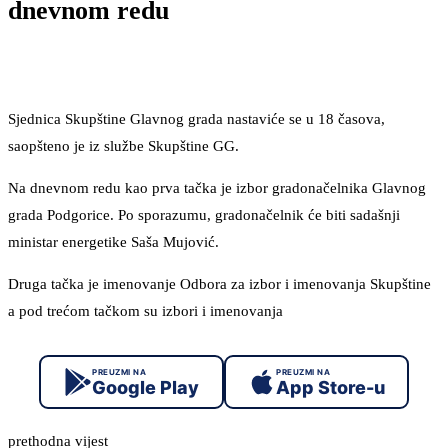
dnevnom redu
Sjednica Skupštine Glavnog grada nastaviće se u 18 časova,
saopšteno je iz službe Skupštine GG.
Na dnevnom redu kao prva tačka je izbor gradonačelnika Glavnog
grada Podgorice. Po sporazumu, gradonačelnik će biti sadašnji
ministar energetike Saša Mujović.
Druga tačka je imenovanje Odbora za izbor i imenovanja Skupštine
a pod trećom tačkom su izbori i imenovanja
PREUZMI NA
PREUZMI NA
Google Play
App Store-u
prethodna vijest