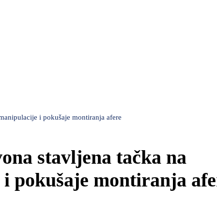
manipulacije i pokušaje montiranja afere
ona stavljena tačka na
 i pokušaje montiranja afe