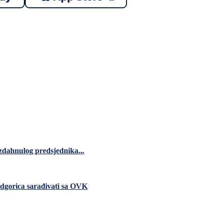
zdahnulog predsjednika...
dgorica sarađivati sa OVK