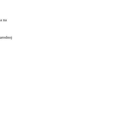
a na
narodnoj