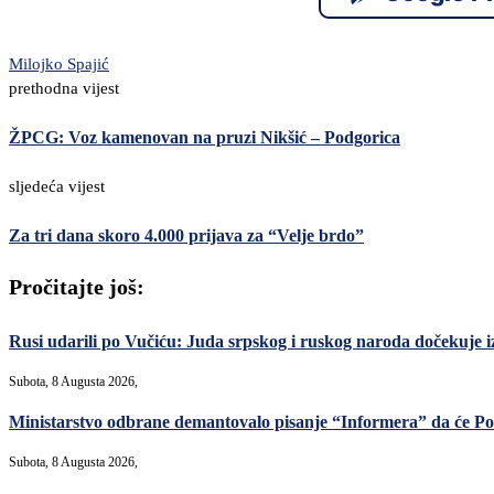
Milojko Spajić
prethodna vijest
ŽPCG: Voz kamenovan na pruzi Nikšić – Podgorica
sljedeća vijest
Za tri dana skoro 4.000 prijava za “Velje brdo”
Pročitajte još:
Rusi udarili po Vučiću: Juda srpskog i ruskog naroda dočekuje i
Subota, 8 Augusta 2026,
Ministarstvo odbrane demantovalo pisanje “Informera” da će Po
Subota, 8 Augusta 2026,