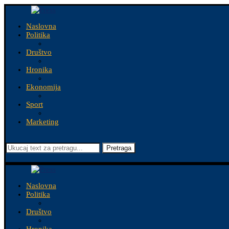
Naslovna
Politika
Društvo
Hronika
Ekonomija
Sport
Marketing
Pretraga
Naslovna
Politika
Društvo