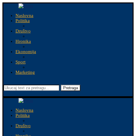
Naslovna
Politika
Društvo
Hronika
Ekonomija
Sport
Marketing
Pretraga
Naslovna
Politika
Društvo