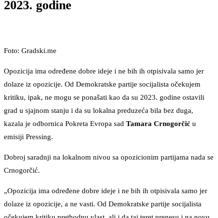
2023. godine
Foto: Gradski.me
Opozicija ima određene dobre ideje i ne bih ih otpisivala samo jer
dolaze iz opozicije. Od Demokratske partije socijalista očekujem
kritiku, ipak, ne mogu se ponašati kao da su 2023. godine ostavili
grad u sjajnom stanju i da su lokalna preduzeća bila bez duga,
kazala je odbornica Pokreta Evropa sad
Tamara Crnogorčić
u
emisiji Pressing.
Dobroj saradnji na lokalnom nivou sa opozicionim partijama nada se
Crnogorčić.
„Opozicija ima određene dobre ideje i ne bih ih otpisivala samo jer
dolaze iz opozicije, a ne vasti. Od Demokratske partije socijalista
očekujem kritiku prethodnu vlast, ali i da taj teret prenesu i na novu.