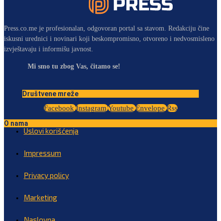
Press.co.me je profesionalan, odgovoran portal sa stavom. Redakciju čine
iskusni urednici i novinari koji beskompromisno, otvoreno i nedvosmisleno
izvještavaju i informišu javnost.
Mi smo tu zbog Vas, čitamo se!
Društvene mreže
Facebook
Instagram
Youtube
Envelope
Rss
O nama
Uslovi korišćenja
Impressum
Privacy policy
Marketing
Naslovna