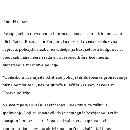
Foto: Pixabay
Postupajući po operativnim informacijama da se u blizini mosta, u
ulici Franca Rozmana u Podgorici nalazi sakrivena eksplozivna
naprava, policijski službenici Odjeljenja bezbjednosti Podgorica su
preduzeli hitne mjere i radnje i obezbijedili šire lice mjesta,
saopšteno je iz Uprave policije.
“Obilaskom lica mjesta od strane policijskih službenika pronađena je
ručna bomba M75, bez osigurača u ležištu kašike“, navode iz
Uprave policije.
Na lice mjesta su izašli i službenici Direktorata za zaštitu i
spašavanje, koji su ustanovili da je nemoguće bezbjedno izvršiti
transport bombe, nakon čega je eksplozivna naprava pod
kontrolisanim uslovima aktivirana i uništena, ističu iz Uprave