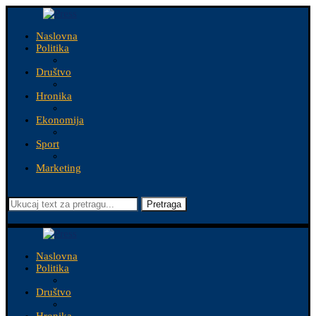
Naslovna
Politika
Društvo
Hronika
Ekonomija
Sport
Marketing
Pretraga
Naslovna
Politika
Društvo