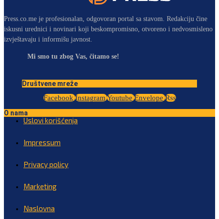
Press.co.me je profesionalan, odgovoran portal sa stavom. Redakciju čine
iskusni urednici i novinari koji beskompromisno, otvoreno i nedvosmisleno
izvještavaju i informišu javnost.
Mi smo tu zbog Vas, čitamo se!
Društvene mreže
Facebook
Instagram
Youtube
Envelope
Rss
O nama
Uslovi korišćenja
Impressum
Privacy policy
Marketing
Naslovna