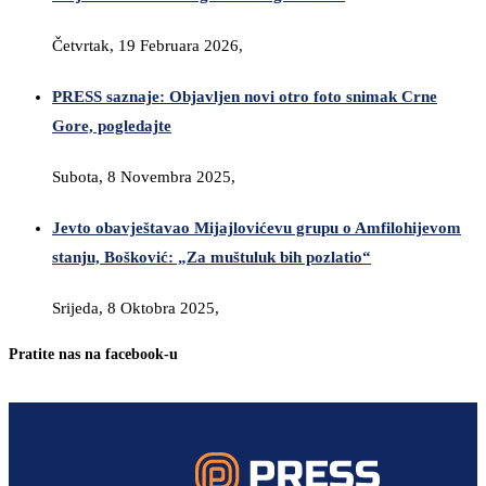
Četvrtak, 19 Februara 2026,
PRESS saznaje: Objavljen novi otro foto snimak Crne
Gore, pogledajte
Subota, 8 Novembra 2025,
Jevto obavještavao Mijajlovićevu grupu o Amfilohijevom
stanju, Bošković: „Za muštuluk bih pozlatio“
Srijeda, 8 Oktobra 2025,
Pratite nas na facebook-u