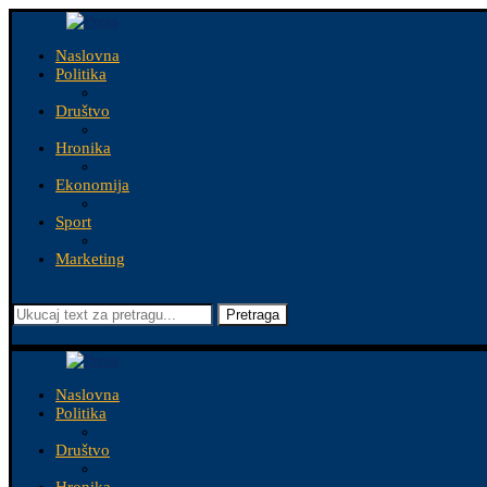
Naslovna
Politika
Društvo
Hronika
Ekonomija
Sport
Marketing
Pretraga
Naslovna
Politika
Društvo