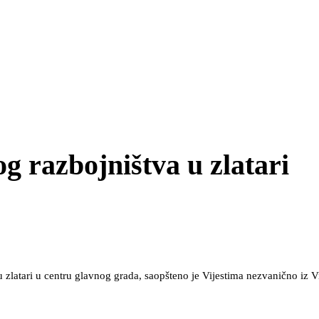
g razbojništva u zlatari
 zlatari u centru glavnog grada, saopšteno je Vijestima nezvanično iz 