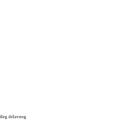
Višeg državnog