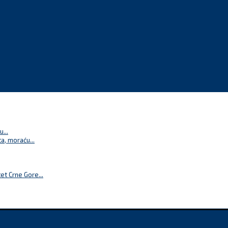
...
a, moraću...
t Crne Gore...