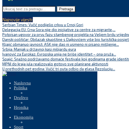
Pretraga
Najnovije vijesti:
Serbian Times: Vučić podijelio crkvu u Crnoj Gori
Delegacija EU: Crna Gora nije dio inicijative za centre za migrante,...
Potpisan ugovor za prvu fazu stambenog projekta na Veljem brdu vrijednu
Danski političar: Obilazak skupštine s Dajkovićem više bio turistička posjet
Kljajić obmanuo javnost: ASK nije dao ni usmeno ni pisano mišljenje...
Srbija: Manjak u državnoj kasi milijardu eura
Ivanović za Eurokaz: Evropska unija ne briše identitet – ona pruža...
Spajić: Snažno podržavamo domaće festivale koji godinama grade identite
MPNI do kraja jula realizovalo gotovo sve planirane aktivnosti
U prethodnih pet godina: Vučić tri puta odbio da glasa Rezoluciju...
Naslovna
Politika
Društvo
Hronika
Ekonomija
Sport