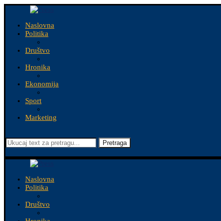
Naslovna
Politika
Društvo
Hronika
Ekonomija
Sport
Marketing
Pretraga
Naslovna
Politika
Društvo