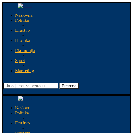
Naslovna
Politika
Društvo
Hronika
Ekonomija
Sport
Marketing
Pretraga
Naslovna
Politika
Društvo