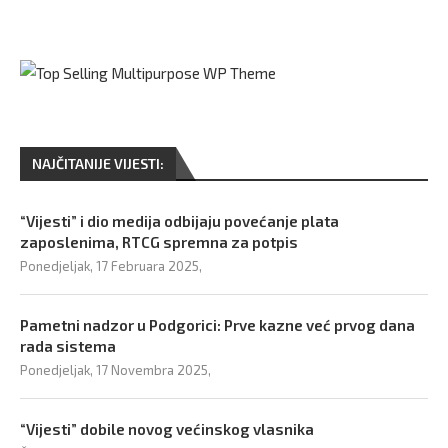
NAJČITANIJE VIJESTI:
“Vijesti” i dio medija odbijaju povećanje plata
zaposlenima, RTCG spremna za potpis
Ponedjeljak, 17 Februara 2025,
Pametni nadzor u Podgorici: Prve kazne već prvog dana
rada sistema
Ponedjeljak, 17 Novembra 2025,
“Vijesti” dobile novog većinskog vlasnika