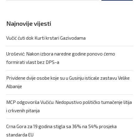
Najnovije vijesti
Vučić ćuti dok Kurti krstari Gazivodama
Urošević: Nakon izbora naredne godine ponovo ćemo
formirati vlast bez DPS-a
Prividene dvije osobe koje su u Gusinju isticale zastavu Velike
Albanije
MCP odgovorila Vučiću: Nedopustivo političko tumačenje litija
i crkvenih pitanja
Crna Gora za 19 godina stigla sa 36% na 54% prosjeka
standarda EU