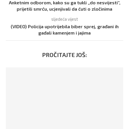
Anketnim odborom, kako su ga tukli „do nesvijesti“,
prijetili smrću, ucjenjivali da ćuti o zločinima
sljedeća vijest
(VIDEO) Policija upotrijebila biber sprej, građani ih
gađali kamenjem i jajima
PROČITAJTE JOŠ: