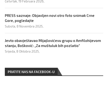
Četvrtak, 19 Februara 2026,
PRESS saznaje: Objavljen novi otro foto snimak Crne
Gore, pogledajte
Subota, 8 Novembra 2025,
Jevto obavještavao Mijajlovićevu grupu o Amfilohijevom
stanju, Bošković: „Za muštuluk bih pozlatio“
Srijeda, 8 Oktobra 2025,
PRATITE NAS NA FACEBOOK-U