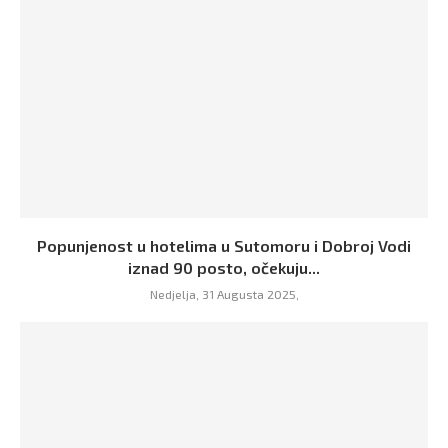
Popunjenost u hotelima u Sutomoru i Dobroj Vodi
iznad 90 posto, očekuju...
Nedjelja, 31 Augusta 2025,