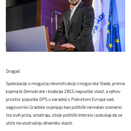
Dragaš
Spekulacije o mogućoj rekonstrukciji crnogorske Vlade, prema
kojima bi Demokrate i koalicija ZBCG napustile vlast, a njihov
prostor popunila DPS u saradnji s Pokretom Evropa sad,
sagovornici Gradske ocjenjuju kao politički nerealan scenario.
Iza ovih priča, smatraju, stoje politički interesi i pokušaji da se
utiče na unutrašnju dinamiku vlasti.