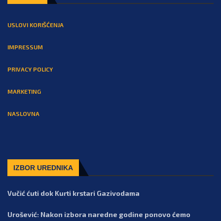
USLOVI KORIŠĆENJA
IMPRESSUM
PRIVACY POLICY
MARKETING
NASLOVNA
IZBOR UREDNIKA
Vučić ćuti dok Kurti krstari Gazivodama
Urošević: Nakon izbora naredne godine ponovo ćemo