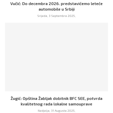
Vučić: Do decembra 2026. predstavićemo leteće
automobile u Srbiji
Srijeda, 3 Septembra 2025,
Žugić: Opština Žabljak dobitnik BFC SEE, potvrda
kvalitetnog rada lokalne samouprave
Nedjelja, 31 Augusta 2025,