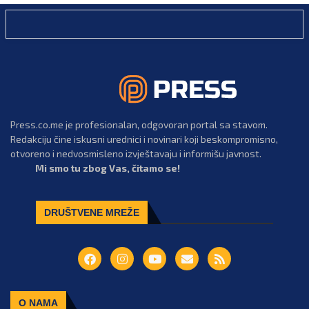
Press.co.me je profesionalan, odgovoran portal sa stavom.
Redakciju čine iskusni urednici i novinari koji beskompromisno,
otvoreno i nedvosmisleno izvještavaju i informišu javnost.
Mi smo tu zbog Vas, čitamo se!
DRUŠTVENE MREŽE
O NAMA