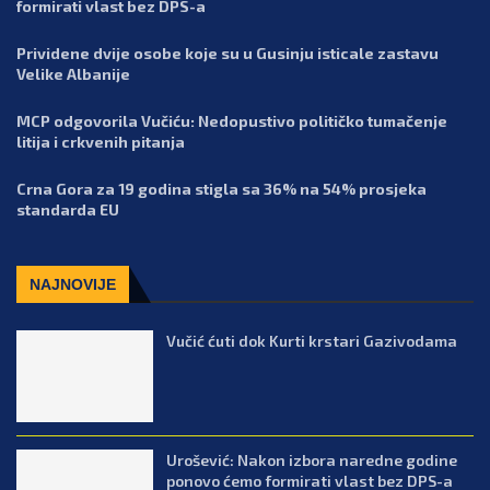
formirati vlast bez DPS-a
Prividene dvije osobe koje su u Gusinju isticale zastavu
Velike Albanije
MCP odgovorila Vučiću: Nedopustivo političko tumačenje
litija i crkvenih pitanja
Crna Gora za 19 godina stigla sa 36% na 54% prosjeka
standarda EU
NAJNOVIJE
Vučić ćuti dok Kurti krstari Gazivodama
Urošević: Nakon izbora naredne godine
ponovo ćemo formirati vlast bez DPS-a