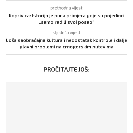
prethodna vijest
Koprivica: Istorija je puna primjera gdje su pojedinci
„samo radili svoj posao“
sljedeća vijest
Loša saobraćajna kultura i nedostatak kontrole i dalje
glavni problemi na crnogorskim putevima
PROČITAJTE JOŠ: