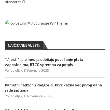
standarda EU
NAJČITANIJE VIJESTI:
“Vijesti” i dio medija odbijaju povećanje plata
zaposlenima, RTCG spremna za potpis
Ponedjeljak, 17 Februara 2025,
Pametni nadzor u Podgorici: Prve kazne već prvog dana
rada sistema
Ponedjeljak, 17 Novembra 2025,