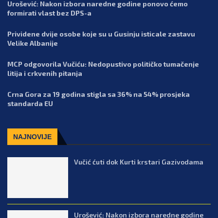
Urošević: Nakon izbora naredne godine ponovo ćemo
formirati vlast bez DPS-a
Prividene dvije osobe koje su u Gusinju isticale zastavu
Velike Albanije
MCP odgovorila Vučiću: Nedopustivo političko tumačenje
litija i crkvenih pitanja
Crna Gora za 19 godina stigla sa 36% na 54% prosjeka
standarda EU
NAJNOVIJE
Vučić ćuti dok Kurti krstari Gazivodama
Urošević: Nakon izbora naredne godine