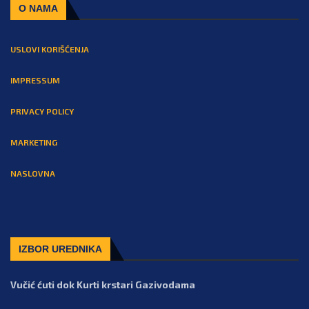
O NAMA
USLOVI KORIŠĆENJA
IMPRESSUM
PRIVACY POLICY
MARKETING
NASLOVNA
IZBOR UREDNIKA
Vučić ćuti dok Kurti krstari Gazivodama