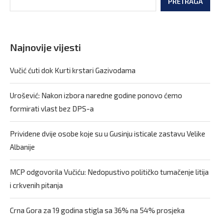
PRETRAGA
Najnovije vijesti
Vučić ćuti dok Kurti krstari Gazivodama
Urošević: Nakon izbora naredne godine ponovo ćemo
formirati vlast bez DPS-a
Prividene dvije osobe koje su u Gusinju isticale zastavu Velike
Albanije
MCP odgovorila Vučiću: Nedopustivo političko tumačenje litija
i crkvenih pitanja
Crna Gora za 19 godina stigla sa 36% na 54% prosjeka