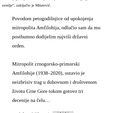
zemlje“, zaključio je Milatović.
Povodom petogodišnjice od upokojenja
mitropolita Amfilohija, odlučio sam da mu
posthumno dodijelim najviši državni
orden.
Mitropolit crnogorsko-primorski
Amfilohije (1938–2020), ostavio je
neizbrisiv trag u duhovnom i društvenom
životu Crne Gore tokom gotovo tri
decenije na čelu…