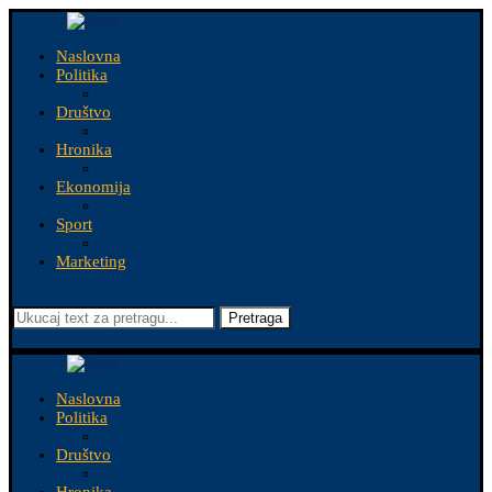
Naslovna
Politika
Društvo
Hronika
Ekonomija
Sport
Marketing
Pretraga
Naslovna
Politika
Društvo