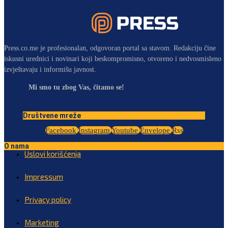
Press.co.me je profesionalan, odgovoran portal sa stavom. Redakciju čine
iskusni urednici i novinari koji beskompromisno, otvoreno i nedvosmisleno
izvještavaju i informišu javnost.
Mi smo tu zbog Vas, čitamo se!
Društvene mreže
Facebook
Instagram
Youtube
Envelope
Rss
O nama
Uslovi korišćenja
Impressum
Privacy policy
Marketing