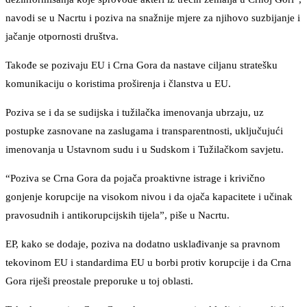
navodi se u Nacrtu i poziva na snažnije mjere za njihovo suzbijanje i
jačanje otpornosti društva.
Takođe se pozivaju EU i Crna Gora da nastave ciljanu stratešku
komunikaciju o koristima proširenja i članstva u EU.
Poziva se i da se sudijska i tužilačka imenovanja ubrzaju, uz
postupke zasnovane na zaslugama i transparentnosti, uključujući
imenovanja u Ustavnom sudu i u Sudskom i Tužilačkom savjetu.
“Poziva se Crna Gora da pojača proaktivne istrage i krivično
gonjenje korupcije na visokom nivou i da ojača kapacitete i učinak
pravosudnih i antikorupcijskih tijela”, piše u Nacrtu.
EP, kako se dodaje, poziva na dodatno usklađivanje sa pravnom
tekovinom EU i standardima EU u borbi protiv korupcije i da Crna
Gora riješi preostale preporuke u toj oblasti.