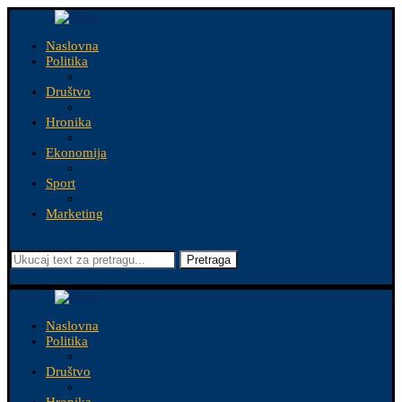
Naslovna
Politika
Društvo
Hronika
Ekonomija
Sport
Marketing
Pretraga
Naslovna
Politika
Društvo