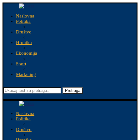
Naslovna
Politika
Društvo
Hronika
Ekonomija
Sport
Marketing
Pretraga
Naslovna
Politika
Društvo