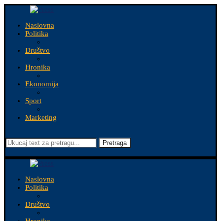
Naslovna
Politika
Društvo
Hronika
Ekonomija
Sport
Marketing
Pretraga
Naslovna
Politika
Društvo