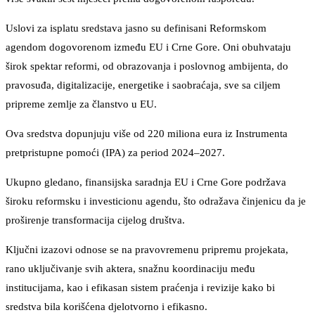
Uslovi za isplatu sredstava jasno su definisani Reformskom
agendom dogovorenom između EU i Crne Gore. Oni obuhvataju
širok spektar reformi, od obrazovanja i poslovnog ambijenta, do
pravosuđa, digitalizacije, energetike i saobraćaja, sve sa ciljem
pripreme zemlje za članstvo u EU.
Ova sredstva dopunjuju više od 220 miliona eura iz Instrumenta
pretpristupne pomoći (IPA) za period 2024–2027.
Ukupno gledano, finansijska saradnja EU i Crne Gore podržava
široku reformsku i investicionu agendu, što odražava činjenicu da je
proširenje transformacija cijelog društva.
Ključni izazovi odnose se na pravovremenu pripremu projekata,
rano uključivanje svih aktera, snažnu koordinaciju među
institucijama, kao i efikasan sistem praćenja i revizije kako bi
sredstva bila korišćena djelotvorno i efikasno.