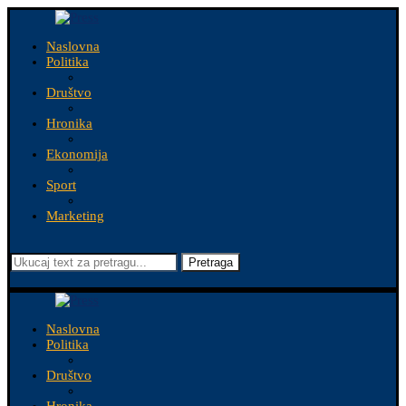
Naslovna
Politika
Društvo
Hronika
Ekonomija
Sport
Marketing
Pretraga
Naslovna
Politika
Društvo