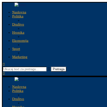
Naslovna
Politika
Društvo
Hronika
Ekonomija
Sport
Marketing
Pretraga
Naslovna
Politika
Društvo