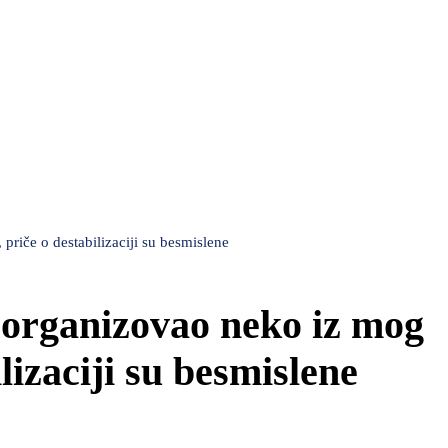
priče o destabilizaciji su besmislene
t organizovao neko iz mog
lizaciji su besmislene