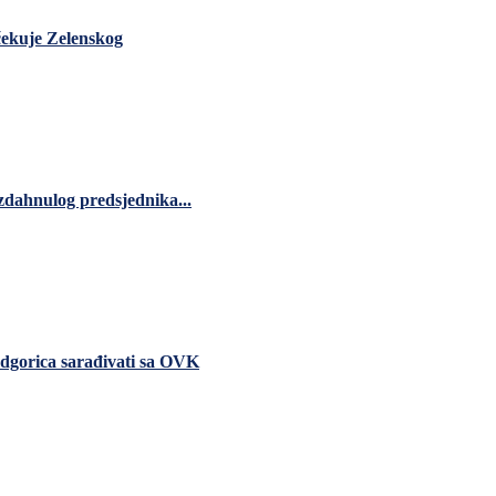
čekuje Zelenskog
zdahnulog predsjednika...
dgorica sarađivati sa OVK