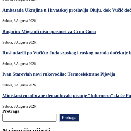
Ambasada Ukrajine u Hrvatskoj proslavlja Oluju, dok Vučić do
Subota, 8 Augusta 2026,
Bugarin: Migranti nisu opasnost za Crnu Goru
Subota, 8 Augusta 2026,
Rusi udarili po Vučiću: Juda srpskog i ruskog naroda dočekuje i
Subota, 8 Augusta 2026,
Ivan Starovlah novi rukovodilac Termoelektrane Pljevlja
Subota, 8 Augusta 2026,
Ministarstvo odbrane demantovalo pisanje “Informera” da će Po
Subota, 8 Augusta 2026,
Pretraga
Pretraga
Najnovije vijesti