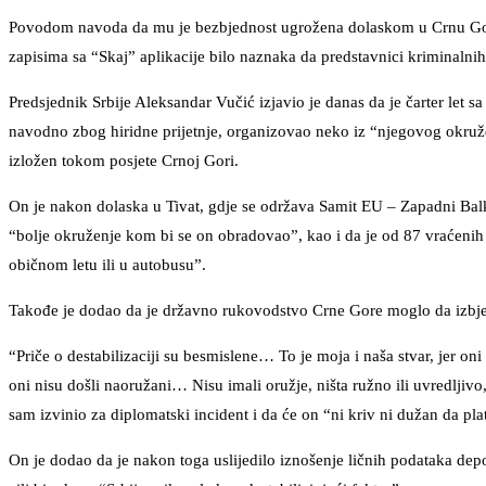
Povodom navoda da mu je bezbjednost ugrožena dolaskom u Crnu Goru
zapisima sa “Skaj” aplikacije bilo naznaka da predstavnici kriminalnih 
Predsjednik Srbije Aleksandar Vučić izjavio je danas da je čarter let 
navodno zbog hiridne prijetnje, organizovao neko iz “njegovog okruženj
izložen tokom posjete Crnoj Gori.
On je nakon dolaska u Tivat, gdje se održava Samit EU – Zapadni Bal
“bolje okruženje kom bi se on obradovao”, kao i da je od 87 vraćenih
običnom letu ili u autobusu”.
Takođe je dodao da je državno rukovodstvo Crne Gore moglo da izbjeg
“Priče o destabilizaciji su besmislene… To je moja i naša stvar, jer on
oni nisu došli naoružani… Nisu imali oružje, ništa ružno ili uvredljivo
sam izvinio za diplomatski incident i da će on “ni kriv ni dužan da plat
On je dodao da je nakon toga uslijedilo iznošenje ličnih podataka depo