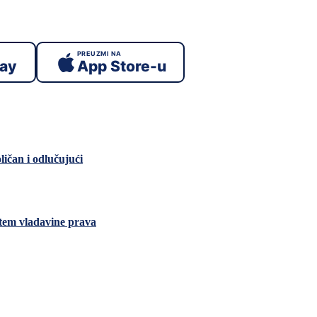
PREUZMI NA
lay
App Store-u
ličan i odlučujući
tem vladavine prava