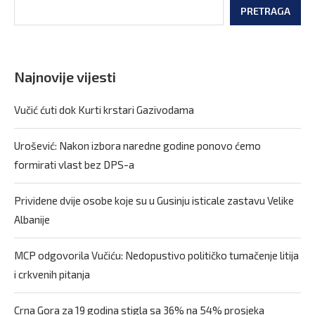
PRETRAGA
Najnovije vijesti
Vučić ćuti dok Kurti krstari Gazivodama
Urošević: Nakon izbora naredne godine ponovo ćemo
formirati vlast bez DPS-a
Prividene dvije osobe koje su u Gusinju isticale zastavu Velike
Albanije
MCP odgovorila Vučiću: Nedopustivo političko tumačenje litija
i crkvenih pitanja
Crna Gora za 19 godina stigla sa 36% na 54% prosjeka