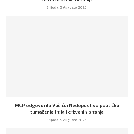
Srijeda, 5 Augusta 2026,
MCP odgovorila Vučiću: Nedopustivo političko
tumačenje litija i crkvenih pitanja
Srijeda, 5 Augusta 2026,