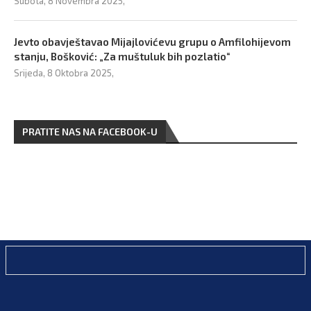
Subota, 8 Novembra 2025,
Jevto obavještavao Mijajlovićevu grupu o Amfilohijevom
stanju, Bošković: „Za muštuluk bih pozlatio“
Srijeda, 8 Oktobra 2025,
PRATITE NAS NA FACEBOOK-U