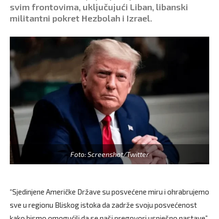
svim frontovima, uključujući Liban, libanski
militantni pokret Hezbolah i Izrael.
Foto: Screenshot/Twitter
“Sjedinjene Američke Države su posvećene miru i ohrabrujemo
sve u regionu Bliskog istoka da zadrže svoju posvećenost
kako bismo omogućili da se naši pregovori uspješno nastave”,