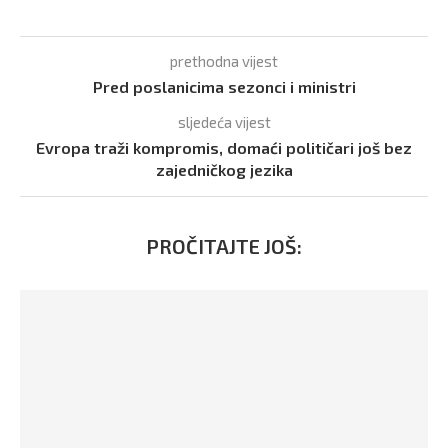
prethodna vijest
Pred poslanicima sezonci i ministri
sljedeća vijest
Evropa traži kompromis, domaći političari još bez
zajedničkog jezika
PROČITAJTE JOŠ: