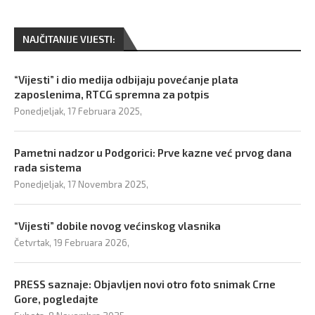
NAJČITANIJE VIJESTI:
“Vijesti” i dio medija odbijaju povećanje plata
zaposlenima, RTCG spremna za potpis
Ponedjeljak, 17 Februara 2025,
Pametni nadzor u Podgorici: Prve kazne već prvog dana
rada sistema
Ponedjeljak, 17 Novembra 2025,
“Vijesti” dobile novog većinskog vlasnika
Četvrtak, 19 Februara 2026,
PRESS saznaje: Objavljen novi otro foto snimak Crne
Gore, pogledajte