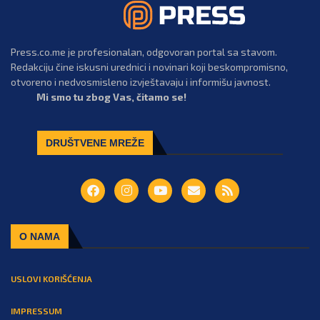
Press.co.me je profesionalan, odgovoran portal sa stavom.
Redakciju čine iskusni urednici i novinari koji beskompromisno,
otvoreno i nedvosmisleno izvještavaju i informišu javnost.
Mi smo tu zbog Vas, čitamo se!
DRUŠTVENE MREŽE
O NAMA
USLOVI KORIŠĆENJA
IMPRESSUM