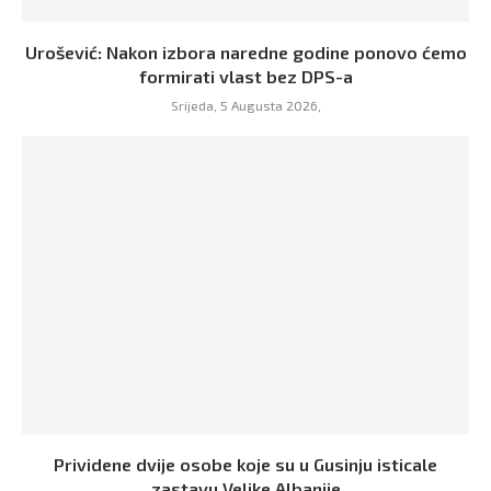
Urošević: Nakon izbora naredne godine ponovo ćemo
formirati vlast bez DPS-a
Srijeda, 5 Augusta 2026,
Prividene dvije osobe koje su u Gusinju isticale
zastavu Velike Albanije