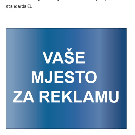
standarda EU