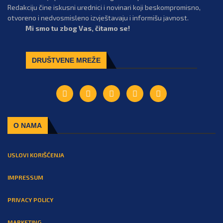
Redakciju čine iskusni urednici i novinari koji beskompromisno,
otvoreno i nedvosmisleno izvještavaju i informišu javnost.
Mi smo tu zbog Vas, čitamo se!
DRUŠTVENE MREŽE
O NAMA
USLOVI KORIŠĆENJA
IMPRESSUM
PRIVACY POLICY
MARKETING