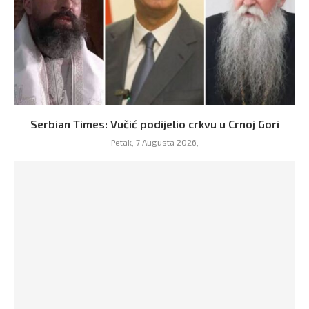
Serbian Times: Vučić podijelio crkvu u Crnoj Gori
Petak, 7 Augusta 2026,