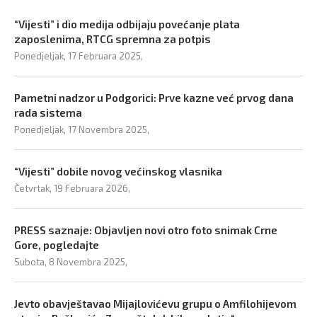
“Vijesti” i dio medija odbijaju povećanje plata
zaposlenima, RTCG spremna za potpis
Ponedjeljak, 17 Februara 2025,
Pametni nadzor u Podgorici: Prve kazne već prvog dana
rada sistema
Ponedjeljak, 17 Novembra 2025,
“Vijesti” dobile novog većinskog vlasnika
Četvrtak, 19 Februara 2026,
PRESS saznaje: Objavljen novi otro foto snimak Crne
Gore, pogledajte
Subota, 8 Novembra 2025,
Jevto obavještavao Mijajlovićevu grupu o Amfilohijevom