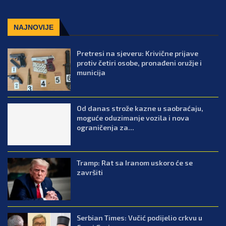
NAJNOVIJE
Pretresi na sjeveru: Krivične prijave
protiv četiri osobe, pronađeni oružje i
municija
Od danas strože kazne u saobraćaju,
moguće oduzimanje vozila i nova
ograničenja za...
Tramp: Rat sa Iranom uskoro će se
završiti
Serbian Times: Vučić podijelio crkvu u