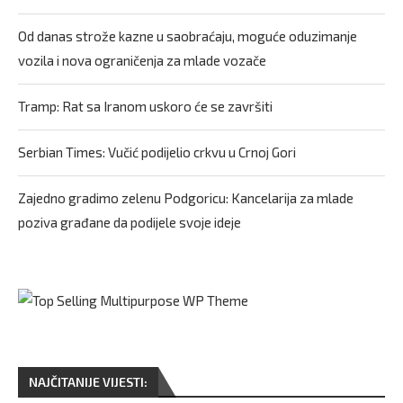
Od danas strože kazne u saobraćaju, moguće oduzimanje
vozila i nova ograničenja za mlade vozače
Tramp: Rat sa Iranom uskoro će se završiti
Serbian Times: Vučić podijelio crkvu u Crnoj Gori
Zajedno gradimo zelenu Podgoricu: Kancelarija za mlade
poziva građane da podijele svoje ideje
NAJČITANIJE VIJESTI: