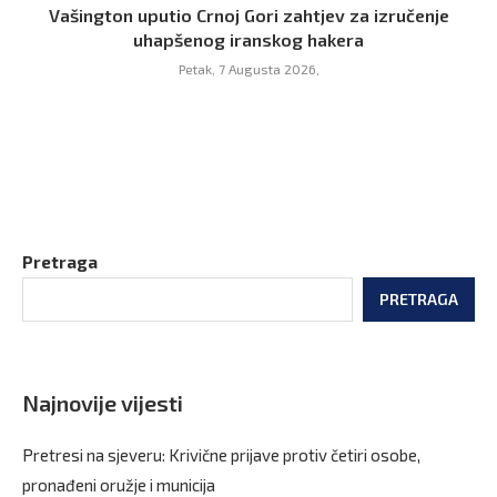
Vašington uputio Crnoj Gori zahtjev za izručenje
uhapšenog iranskog hakera
Petak, 7 Augusta 2026,
Pretraga
PRETRAGA
Najnovije vijesti
Pretresi na sjeveru: Krivične prijave protiv četiri osobe,
pronađeni oružje i municija