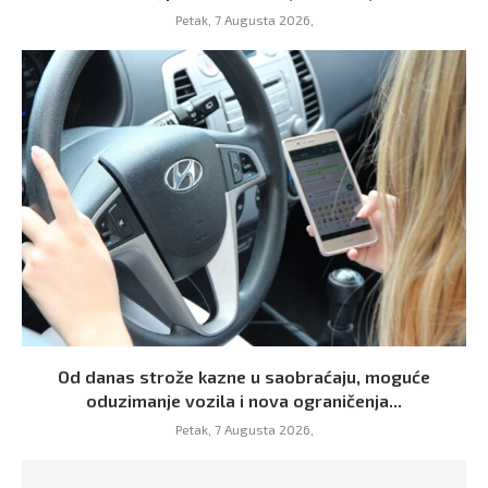
Petak, 7 Augusta 2026,
Od danas strože kazne u saobraćaju, moguće
oduzimanje vozila i nova ograničenja...
Petak, 7 Augusta 2026,