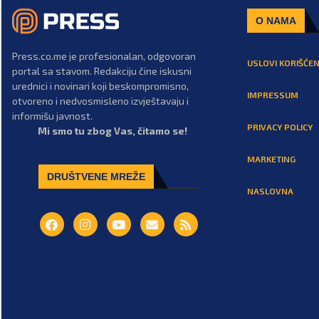
O NAMA
Press.co.me je profesionalan, odgovoran
USLOVI KORIŠĆEN
portal sa stavom. Redakciju čine iskusni
urednici i novinari koji beskompromisno,
IMPRESSUM
otvoreno i nedvosmisleno izvještavaju i
informišu javnost.
PRIVACY POLICY
Mi smo tu zbog Vas, čitamo se!
MARKETING
DRUŠTVENE MREŽE
NASLOVNA