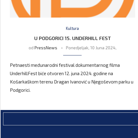
Kultura
U PODGORICI 15. UNDERHILL FEST
od
PressNews
Ponedjeljak, 10 Juna 2024,
Petnaesti međunarodni festival dokumentarnog filma
UnderhillFest biće otvoren 12. juna 2024. godine na
Košarkaškom terenu Dragan Ivanović u Njegoševom parku u
Podgorici.