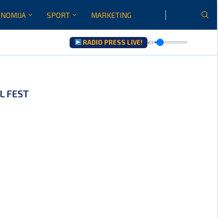
NOMIJA
SPORT
MARKETING
RADIO PRESS LIVE!
L FEST