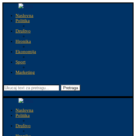
Naslovna
Politika
Društvo
Hronika
Ekonomija
Sport
Marketing
Pretraga
Naslovna
Politika
Društvo