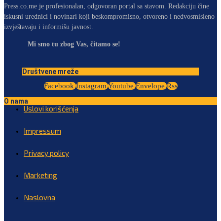
Press.co.me je profesionalan, odgovoran portal sa stavom. Redakciju čine
iskusni urednici i novinari koji beskompromisno, otvoreno i nedvosmisleno
izvještavaju i informišu javnost.
Mi smo tu zbog Vas, čitamo se!
Društvene mreže
Facebook
Instagram
Youtube
Envelope
Rss
O nama
Uslovi korišćenja
Impressum
Privacy policy
Marketing
Naslovna