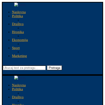
Naslovna
Politika
Društvo
Hronika
Ekonomija
Sport
Marketing
Pretraga
Naslovna
Politika
Društvo