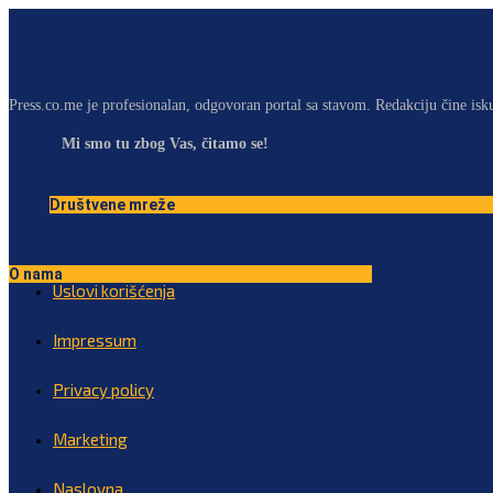
Press.co.me je profesionalan, odgovoran portal sa stavom. Redakciju čine isk
Mi smo tu zbog Vas, čitamo se!
Društvene mreže
O nama
Uslovi korišćenja
Impressum
Privacy policy
Marketing
Naslovna