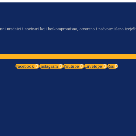
usni urednici i novinari koji beskompromisno, otvoreno i nedvosmisleno izvješt
Facebook
Instagram
Youtube
Envelope
Rss