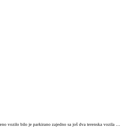
eno vozilo bilo je parkirano zajedno sa još dva terenska vozila …