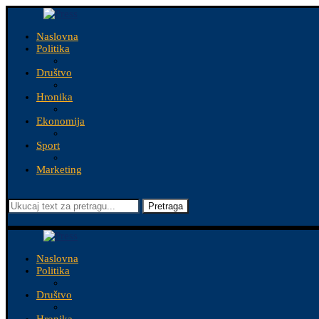
Naslovna
Politika
Društvo
Hronika
Ekonomija
Sport
Marketing
Pretraga
Naslovna
Politika
Društvo