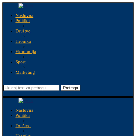
Naslovna
Politika
Društvo
Hronika
Ekonomija
Sport
Marketing
Pretraga
Naslovna
Politika
Društvo