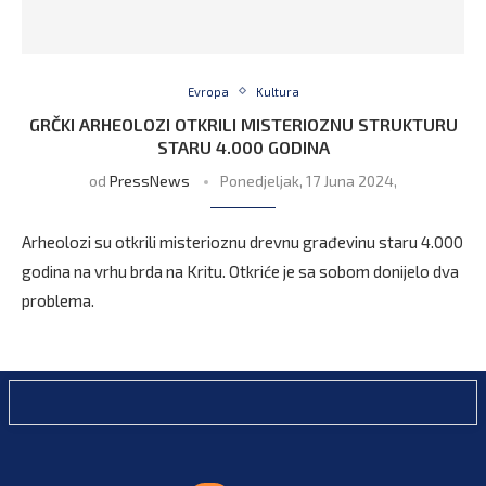
Evropa
Kultura
GRČKI ARHEOLOZI OTKRILI MISTERIOZNU STRUKTURU
STARU 4.000 GODINA
od
PressNews
Ponedjeljak, 17 Juna 2024,
Arheolozi su otkrili misterioznu drevnu građevinu staru 4.000
godina na vrhu brda na Kritu. Otkriće je sa sobom donijelo dva
problema.