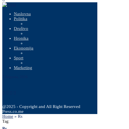
Naslovna
Politika
Društvo
Hronika
Ekonomija
Sport
Marketing
7 Augusta, 2026
@2025 - Copyright and All Right Reserved
Press.co.me
Home
»
Rs
Tag:
Rs