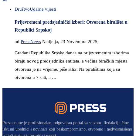
Društvo
Udarne vijesti
Prijevremeni predsjednički izbori: Otvorena birališta u
Republici Srpskoj
od
PressNews
Nedjelja, 23 Novembra 2025,
Građani Republike Srpske danas na prijevremenim izborima
biraju novog predsjednika entiteta, a većina biračkih mjesta
otvorena je na vrijeme, piše Klix. Na biralištima koja su
otvorena u 7 sati, a …
Press.co.me je profesionalan, odgovoran portal sa stavom. Redakciju čine
iskusni urednici i novinari koji beskompromisno, otvoreno i nedvosmisleno
izvještavaju i informišu javnost.