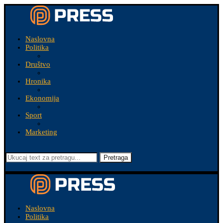
Naslovna
Politika
Društvo
Hronika
Ekonomija
Sport
Marketing
Pretraga
Naslovna
Politika