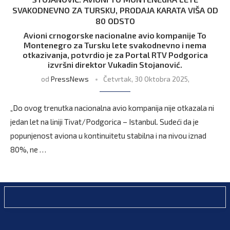
SVAKODNEVNO ZA TURSKU, PRODAJA KARATA VIŠA OD
80 ODSTO
Avioni crnogorske nacionalne avio kompanije To
Montenegro za Tursku lete svakodnevno i nema
otkazivanja, potvrdio je za Portal RTV Podgorica
izvršni direktor Vukadin Stojanović.
od
PressNews
Četvrtak, 30 Oktobra 2025,
„Do ovog trenutka nacionalna avio kompanija nije otkazala ni
jedan let na liniji Tivat/Podgorica – Istanbul. Sudeći da je
popunjenost aviona u kontinuitetu stabilna i na nivou iznad
80%, ne …