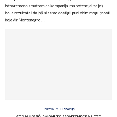
istovremeno smatram da kompanija ima potencijal za još
bolje rezultate i da još nijesmo dostigli puni obim mogućnosti
koje Air Montenegro …
Društvo
Ekonomija
STOJANOVIĆ: AVIONI TO MONTENEGRA LETE