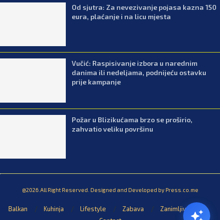
Od sjutra: Za nevezivanje pojasa kazna 150
eura, plaćanje i na licu mjesta
Vučić: Raspisivanje izbora u narednim
danima ili nedeljama, podnijeću ostavku
prije kampanje
Požar u Blizikućama brzo se proširio,
zahvatio veliku površinu
@2026.All Right Reserved. Designed and Developed by Press.co.me
Balkan
Kuhinja
Lifestyle
Zabava
Zanimljivosti