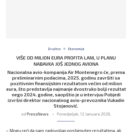
Društvo
Ekonomija
VIŠE OD MILION EURA PROFITA LANI, U PLANU
NABAVKA JOŠ JEDNOG AVIONA
Nacionalna avio-kompanija Air Montenegro će, prema
preliminarnim podacima, 2025. godinu završiti sa
pozitivnim finansijskim rezultatom većim od milion
eura, što predstavlja najmanje dvostruko bolji rezultat
nego 2024. godine, saopštio je u intervjuu Pobjedi
izvršni direktor nacionalnog avio-prevoznika Vukadin
Stojanović.
od
PressNews
Ponedjeljak, 12 Januara 2026,
– Mogu reći da sam zadovoljan postignutim rezultatima, ali