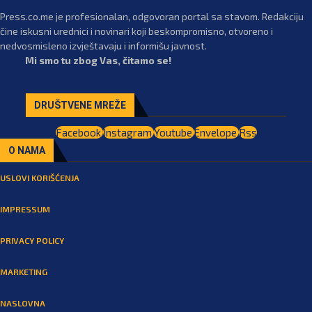
Press.co.me je profesionalan, odgovoran portal sa stavom. Redakciju
čine iskusni urednici i novinari koji beskompromisno, otvoreno i
nedvosmisleno izvještavaju i informišu javnost.
Mi smo tu zbog Vas, čitamo se!
DRUŠTVENE MREŽE
Facebook
Instagram
Youtube
Envelope
Rss
O NAMA
USLOVI KORIŠĆENJA
IMPRESSUM
PRIVACY POLICY
MARKETING
NASLOVNA