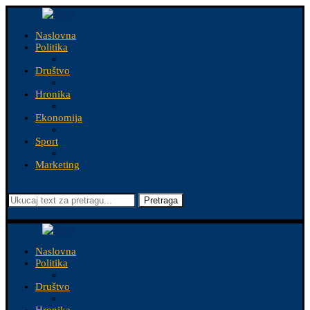
Naslovna
Politika
Društvo
Hronika
Ekonomija
Sport
Marketing
Pretraga
Naslovna
Politika
Društvo