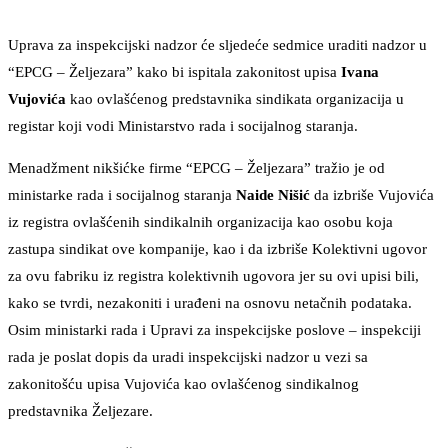
Uprava za inspekcijski nadzor će sljedeće sedmice uraditi nadzor u
“EPCG – Željezara” kako bi ispitala zakonitost upisa
Ivana
Vujovića
kao ovlašćenog predstavnika sindikata organizacija u
registar koji vodi Ministarstvo rada i socijalnog staranja.
Menadžment nikšićke firme “EPCG – Željezara” tražio je od
ministarke rada i socijalnog staranja
Naide Nišić
da izbriše Vujovića
iz registra ovlašćenih sindikalnih organizacija kao osobu koja
zastupa sindikat ove kompanije, kao i da izbriše Kolektivni ugovor
za ovu fabriku iz registra kolektivnih ugovora jer su ovi upisi bili,
kako se tvrdi, nezakoniti i urađeni na osnovu netačnih podataka.
Osim ministarki rada i Upravi za inspekcijske poslove – inspekciji
rada je poslat dopis da uradi inspekcijski nadzor u vezi sa
zakonitošću upisa Vujovića kao ovlašćenog sindikalnog
predstavnika Željezare.