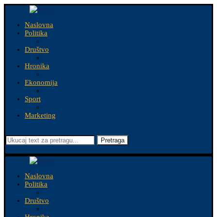
Naslovna
Politika
Društvo
Hronika
Ekonomija
Sport
Marketing
Pretraga
Naslovna
Politika
Društvo