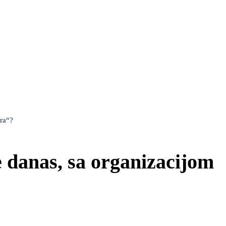
tra“?
će danas, sa organizacijom