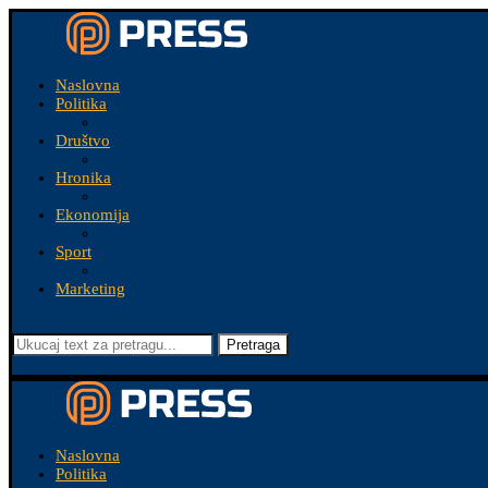
Naslovna
Politika
Društvo
Hronika
Ekonomija
Sport
Marketing
Pretraga
Naslovna
Politika