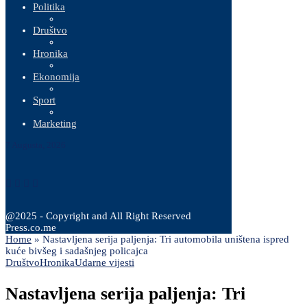
Politika
Društvo
Hronika
Ekonomija
Sport
Marketing
7 Augusta, 2026
@2025 - Copyright and All Right Reserved
Press.co.me
Home
»
Nastavljena serija paljenja: Tri automobila uništena ispred
kuće bivšeg i sadašnjeg policajca
Društvo
Hronika
Udarne vijesti
Nastavljena serija paljenja: Tri