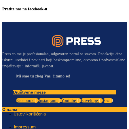
Pratite nas na facebook-u
Press.co.me je profesionalan, odgovoran portal sa stavom. Redakciju čine
iskusni urednici i novinari koji beskompromisno, otvoreno i nedvosmisleno
izvještavaju i informišu javnost.
Mi smo tu zbog Vas, čitamo se!
Društvene mreže
Facebook
Instagram
Youtube
Envelope
Rss
O nama
Uslovi korišćenja
Impressum