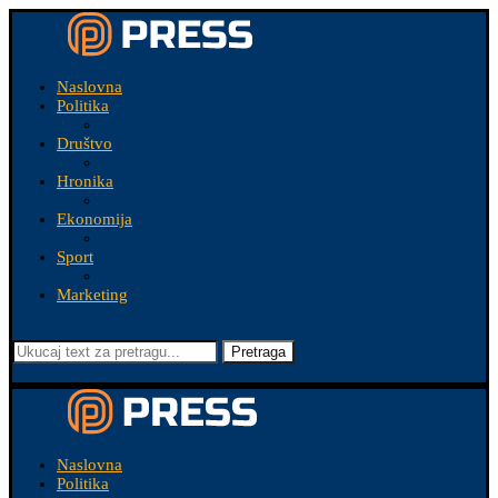
Naslovna
Politika
Društvo
Hronika
Ekonomija
Sport
Marketing
Pretraga
Naslovna
Politika