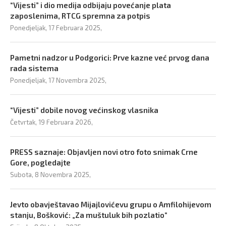
“Vijesti” i dio medija odbijaju povećanje plata
zaposlenima, RTCG spremna za potpis
Ponedjeljak, 17 Februara 2025,
Pametni nadzor u Podgorici: Prve kazne već prvog dana
rada sistema
Ponedjeljak, 17 Novembra 2025,
“Vijesti” dobile novog većinskog vlasnika
Četvrtak, 19 Februara 2026,
PRESS saznaje: Objavljen novi otro foto snimak Crne
Gore, pogledajte
Subota, 8 Novembra 2025,
Jevto obavještavao Mijajlovićevu grupu o Amfilohijevom
stanju, Bošković: „Za muštuluk bih pozlatio“