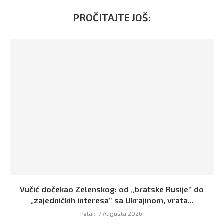
PROČITAJTE JOŠ:
Vučić dočekao Zelenskog: od „bratske Rusije“ do
„zajedničkih interesa“ sa Ukrajinom, vrata...
Petak, 7 Augusta 2026,