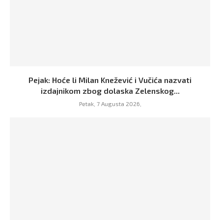
Pejak: Hoće li Milan Knežević i Vučića nazvati
izdajnikom zbog dolaska Zelenskog...
Petak, 7 Augusta 2026,