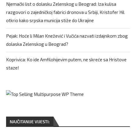
Njemački list o dolasku Zelenskog u Beograd: Iza kulisa
razgovori o zajedničkoj fabrici dronova u Srbiji, Kristofer Hil
otkrio kako srpska municija stiže do Ukrajine
Pejak: Hoće li Milan Knežević i Vučića nazvati izdajnikom zbog
dolaska Zelenskog u Beograd?
Koprivica: Ko ide Amfilohijevim putem, ne skreće sa Hristove
staze!
NAJČITANIJE VIJESTI: