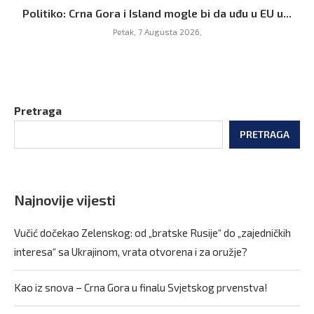
Politiko: Crna Gora i Island mogle bi da uđu u EU u...
Petak, 7 Augusta 2026,
Pretraga
PRETRAGA
Najnovije vijesti
Vučić dočekao Zelenskog: od „bratske Rusije“ do „zajedničkih
interesa“ sa Ukrajinom, vrata otvorena i za oružje?
Kao iz snova – Crna Gora u finalu Svjetskog prvenstva!