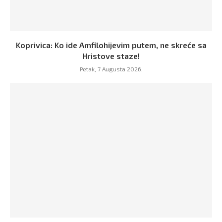
Koprivica: Ko ide Amfilohijevim putem, ne skreće sa
Hristove staze!
Petak, 7 Augusta 2026,