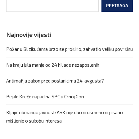
PRETRAGA
Najnovije vijesti
Požar u Blizikućama brzo se proširio, zahvatio veliku površinu
Na kraju jula manje od 24 hiljade nezaposlenih
Antimafija zakon pred poslanicima 24. avgusta?
Pejak: Kreće napad na SPC u Crnoj Gori
Kljajić obmanuo javnost: ASK nije dao ni usmeno ni pisano
mišljenje o sukobu interesa