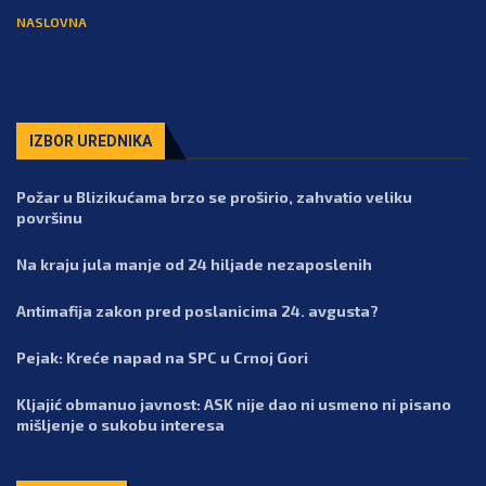
NASLOVNA
IZBOR UREDNIKA
Požar u Blizikućama brzo se proširio, zahvatio veliku
površinu
Na kraju jula manje od 24 hiljade nezaposlenih
Antimafija zakon pred poslanicima 24. avgusta?
Pejak: Kreće napad na SPC u Crnoj Gori
Kljajić obmanuo javnost: ASK nije dao ni usmeno ni pisano
mišljenje o sukobu interesa