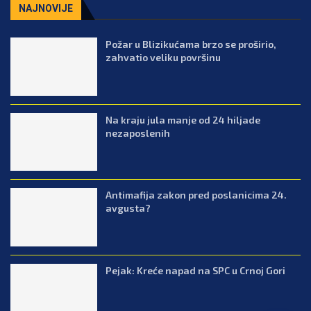
NAJNOVIJE
Požar u Blizikućama brzo se proširio,
zahvatio veliku površinu
Na kraju jula manje od 24 hiljade
nezaposlenih
Antimafija zakon pred poslanicima 24.
avgusta?
Pejak: Kreće napad na SPC u Crnoj Gori