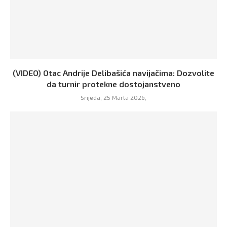
(VIDEO) Otac Andrije Delibašića navijačima: Dozvolite
da turnir protekne dostojanstveno
Srijeda, 25 Marta 2026,