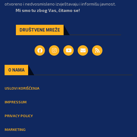
otvoreno i nedvosmisleno izvještavaju i informišu javnost.
Mi smo tu zbog Vas, čitamo se!
DRUŠTVENE MREŽE
O NAMA
USLOVI KORIŠĆENJA
IMPRESSUM
PRIVACY POLICY
MARKETING