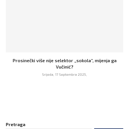
Prosinečki više nije selektor „sokola“, mijenja ga
Vučinić?
Srijeda, 17 Septembra 2025,
Pretraga