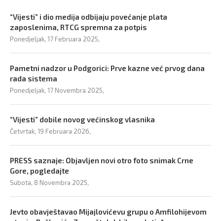
“Vijesti” i dio medija odbijaju povećanje plata
zaposlenima, RTCG spremna za potpis
Ponedjeljak, 17 Februara 2025,
Pametni nadzor u Podgorici: Prve kazne već prvog dana
rada sistema
Ponedjeljak, 17 Novembra 2025,
“Vijesti” dobile novog većinskog vlasnika
Četvrtak, 19 Februara 2026,
PRESS saznaje: Objavljen novi otro foto snimak Crne
Gore, pogledajte
Subota, 8 Novembra 2025,
Jevto obavještavao Mijajlovićevu grupu o Amfilohijevom