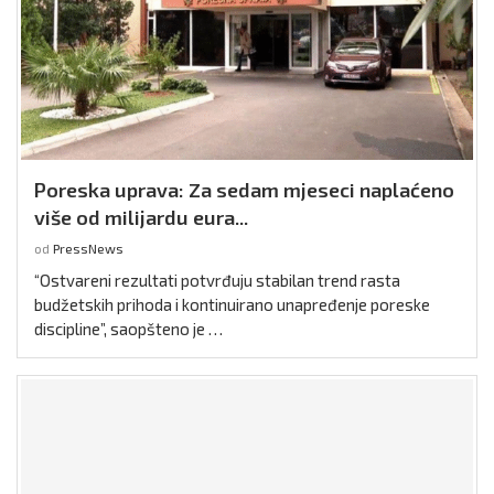
Poreska uprava: Za sedam mjeseci naplaćeno
više od milijardu eura...
od
PressNews
“Ostvareni rezultati potvrđuju stabilan trend rasta
budžetskih prihoda i kontinuirano unapređenje poreske
discipline”, saopšteno je …