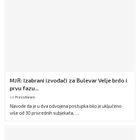
MJR: Izabrani izvođači za Bulevar Velje brdo i
prvu fazu...
od
PressNews
Navode da je u dva odvojena postupka bilo je uključeno
više od 30 privrednih subjekata, …