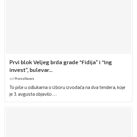
Prvi blok Veljeg brda grade “Fidija” i “Ing
invest”, bulevar...
od
PressNews
To piše u odlukama o izboru izvođača na dva tendera, koje
je 3. avgusta objavilo …