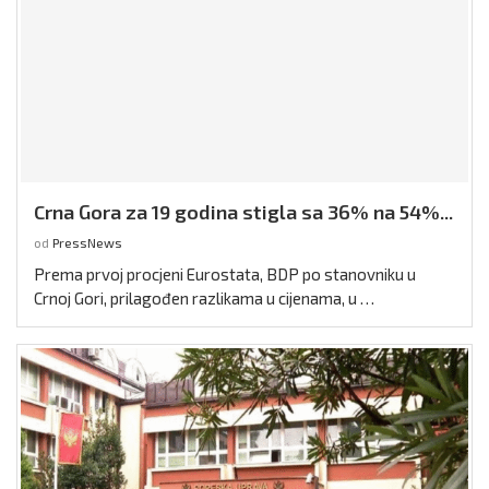
Crna Gora za 19 godina stigla sa 36% na 54%...
od
PressNews
Prema prvoj procjeni Eurostata, BDP po stanovniku u
Crnoj Gori, prilagođen razlikama u cijenama, u …