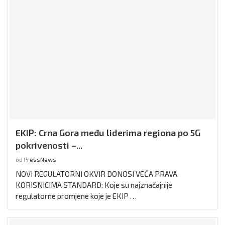
EKIP: Crna Gora među liderima regiona po 5G
pokrivenosti –...
od
PressNews
NOVI REGULATORNI OKVIR DONOSI VEĆA PRAVA
KORISNICIMA STANDARD: Koje su najznačajnije
regulatorne promjene koje je EKIP …