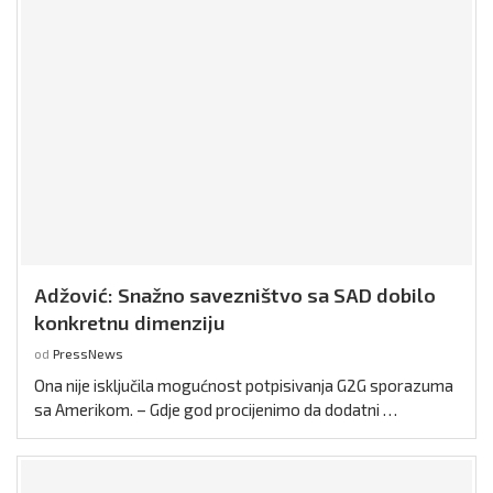
Adžović: Snažno savezništvo sa SAD dobilo
konkretnu dimenziju
od
PressNews
Ona nije isključila mogućnost potpisivanja G2G sporazuma
sa Amerikom. – Gdje god procijenimo da dodatni …