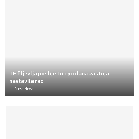
TE Pljevlja poslije tri i po dana zastoja
nastavila rad
od
PressNews