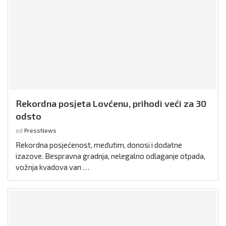
Rekordna posjeta Lovćenu, prihodi veći za 30
odsto
od
PressNews
Rekordna posjećenost, međutim, donosi i dodatne
izazove. Bespravna gradnja, nelegalno odlaganje otpada,
vožnja kvadova van …