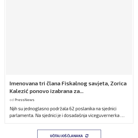
Imenovana tri člana Fiskalnog savjeta, Zorica
Kalezić ponovo izabrana za...
od
PressNews
Njih su jednoglasno podržala 62 poslanika na sjednici
parlamenta. Na sjednici je i dosadašnja viceguvernerka …
UČITAJ JOŠ ČLANAKA