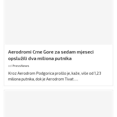
Aerodromi Crne Gore za sedam mjeseci
opslužili dva miliona putnika
od
PressNews
Kroz Aerodrom Podgorica prošlo je, kaže, više od 1,23
miliona putnika, dok je Aerodrom Tivat …