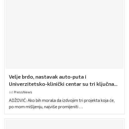
Velje brdo, nastavak auto-puta i
Univerzitetsko-klinički centar su tri ključna...
od
PressNews
ADŽOVIĆ: Ako bih morala da izdvojim tri projekta koja će,
po mom mišljenju, najviše promijeniti …