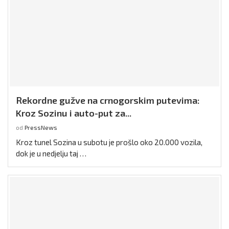
Rekordne gužve na crnogorskim putevima:
Kroz Sozinu i auto-put za...
od
PressNews
Kroz tunel Sozina u subotu je prošlo oko 20.000 vozila,
dok je u nedjelju taj …