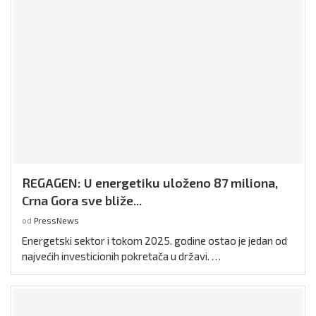
REGAGEN: U energetiku uloženo 87 miliona,
Crna Gora sve bliže...
od
PressNews
Energetski sektor i tokom 2025. godine ostao je jedan od
najvećih investicionih pokretača u državi. …