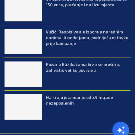
150 eura, plaćanje i na licu mjesta
Vučić: Raspisivanje izbora u narednim
danima ili nedeljama, podnijeću ostavku
prije kampanje
Požar u Blizikućama brzo se proširio,
zahvatio veliku površinu
Na kraju jula manje od 24 hiljade
nezaposlenih