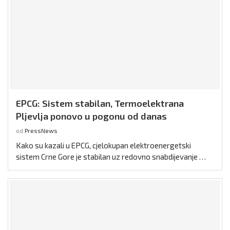
EPCG: Sistem stabilan, Termoelektrana
Pljevlja ponovo u pogonu od danas
od
PressNews
Kako su kazali u EPCG, cjelokupan elektroenergetski
sistem Crne Gore je stabilan uz redovno snabdijevanje …