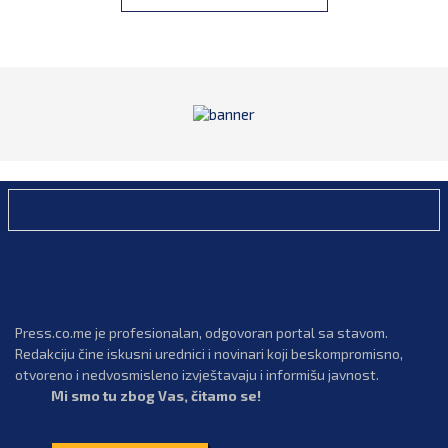
Press.co.me je profesionalan, odgovoran portal sa stavom.
Redakciju čine iskusni urednici i novinari koji beskompromisno,
otvoreno i nedvosmisleno izvještavaju i informišu javnost.
Mi smo tu zbog Vas, čitamo se!