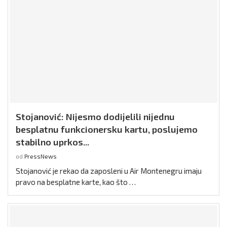
Stojanović: Nijesmo dodijelili nijednu
besplatnu funkcionersku kartu, poslujemo
stabilno uprkos...
od
PressNews
Stojanović je rekao da zaposleni u Air Montenegru imaju
pravo na besplatne karte, kao što …