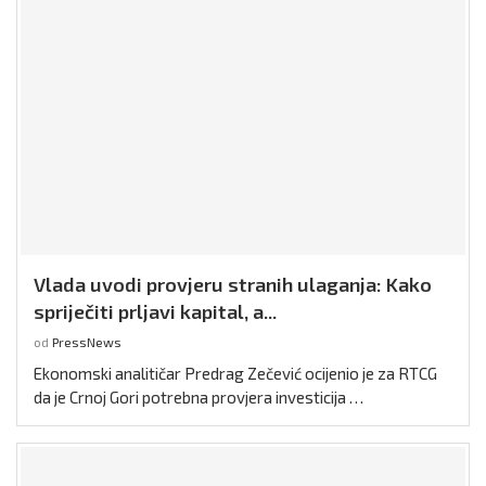
Vlada uvodi provjeru stranih ulaganja: Kako
spriječiti prljavi kapital, a...
od
PressNews
Ekonomski analitičar Predrag Zečević ocijenio je za RTCG
da je Crnoj Gori potrebna provjera investicija …