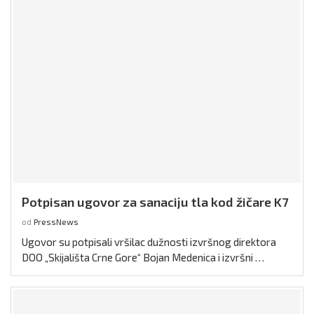
Potpisan ugovor za sanaciju tla kod žičare K7
od
PressNews
Ugovor su potpisali vršilac dužnosti izvršnog direktora
DOO „Skijališta Crne Gore“ Bojan Medenica i izvršni …