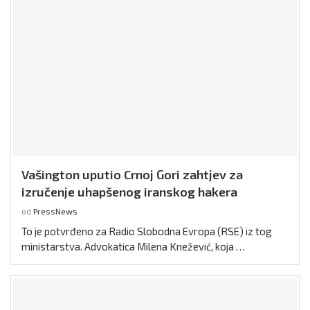
Vašington uputio Crnoj Gori zahtjev za
izručenje uhapšenog iranskog hakera
od
PressNews
To je potvrđeno za Radio Slobodna Evropa (RSE) iz tog
ministarstva. Advokatica Milena Knežević, koja …