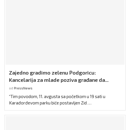
Zajedno gradimo zelenu Podgoricu:
Kancelarija za mlade poziva građane da...
od
PressNews
“Tim povodom, 11. avgusta sa početkom u 19 sati u
Karađorđevom parku biće postavljen Zid …