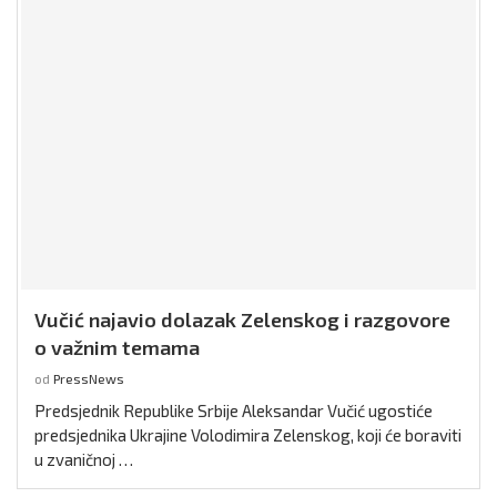
Vučić najavio dolazak Zelenskog i razgovore
o važnim temama
od
PressNews
Predsjednik Republike Srbije Aleksandar Vučić ugostiće
predsjednika Ukrajine Volodimira Zelenskog, koji će boraviti
u zvaničnoj …