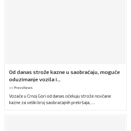
Od danas strože kazne u saobraćaju, moguće
oduzimanje vozila i...
od
PressNews
Vozače u Crnoj Gori od danas očekuju strože novčane
kazne za veliki broj saobraćajnih prekršaja, …