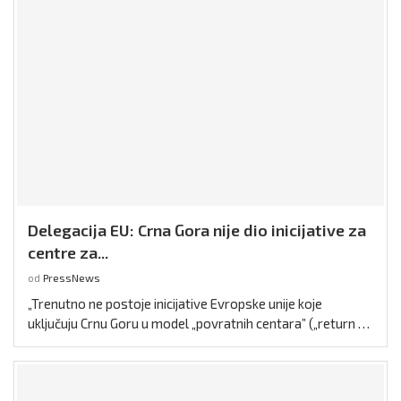
Delegacija EU: Crna Gora nije dio inicijative za
centre za...
od
PressNews
„Trenutno ne postoje inicijative Evropske unije koje
uključuju Crnu Goru u model „povratnih centara” („return …