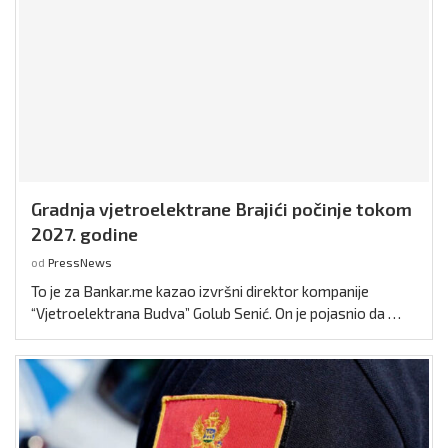
Gradnja vjetroelektrane Brajići počinje tokom
2027. godine
od
PressNews
To je za Bankar.me kazao izvršni direktor kompanije
“Vjetroelektrana Budva” Golub Senić. On je pojasnio da …