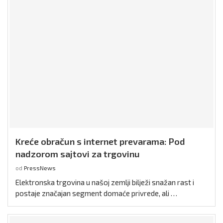
Kreće obračun s internet prevarama: Pod
nadzorom sajtovi za trgovinu
od
PressNews
Elektronska trgovina u našoj zemlji bilježi snažan rast i
postaje značajan segment domaće privrede, ali …