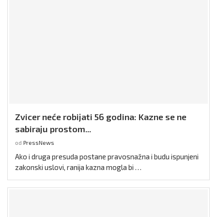
Zvicer neće robijati 56 godina: Kazne se ne
sabiraju prostom...
od
PressNews
Ako i druga presuda postane pravosnažna i budu ispunjeni
zakonski uslovi, ranija kazna mogla bi …