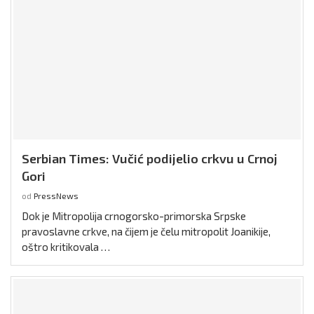
Serbian Times: Vučić podijelio crkvu u Crnoj
Gori
od
PressNews
Dok je Mitropolija crnogorsko-primorska Srpske
pravoslavne crkve, na čijem je čelu mitropolit Joanikije,
oštro kritikovala …