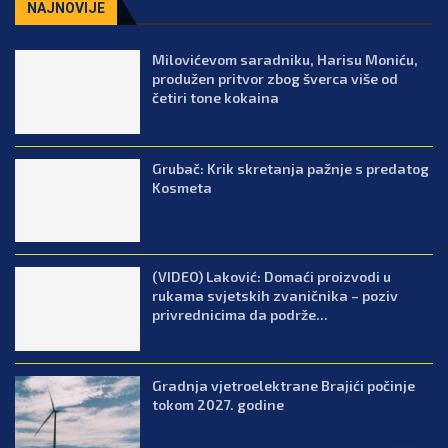
NAJNOVIJE
Milovićevom saradniku, Harisu Moniću,
produžen pritvor zbog šverca više od
četiri tone kokaina
Grubač: Krik skretanja pažnje s predatog
Kosmeta
(VIDEO) Laković: Domaći proizvodi u
rukama svjetskih zvaničnika – poziv
privrednicima da podrže...
Gradnja vjetroelektrane Brajići počinje
tokom 2027. godine