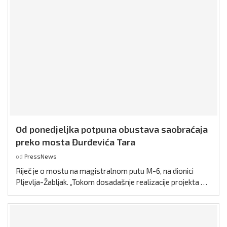
Od ponedjeljka potpuna obustava saobraćaja
preko mosta Đurđevića Tara
od
PressNews
Riječ je o mostu na magistralnom putu M-6, na dionici
Pljevlja-Žabljak. „Tokom dosadašnje realizacije projekta …