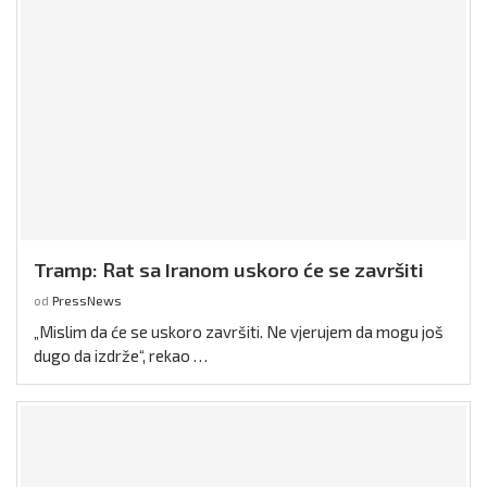
Tramp: Rat sa Iranom uskoro će se završiti
od
PressNews
„Mislim da će se uskoro završiti. Ne vjerujem da mogu još
dugo da izdrže“, rekao …