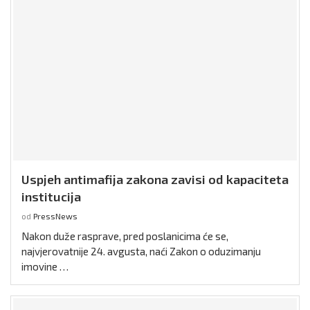
Uspjeh antimafija zakona zavisi od kapaciteta
institucija
od
PressNews
Nakon duže rasprave, pred poslanicima će se,
najvjerovatnije 24. avgusta, naći Zakon o oduzimanju
imovine …