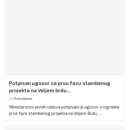
Potpisan ugovor za prvu fazu stambenog
projekta na Veljem brdu...
od
PressNews
Ministarstvo javnih radova potpisalo je ugovor o izgradnji
prve faze stambenog projekta na Veljem Brdu, …