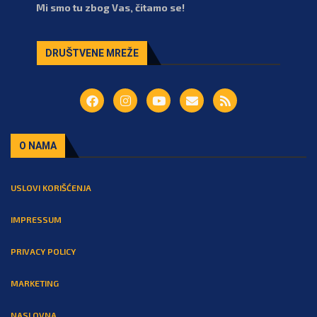
Mi smo tu zbog Vas, čitamo se!
DRUŠTVENE MREŽE
O NAMA
USLOVI KORIŠĆENJA
IMPRESSUM
PRIVACY POLICY
MARKETING
NASLOVNA