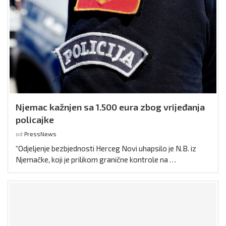
Njemac kažnjen sa 1.500 eura zbog vrijeđanja
policajke
od
PressNews
“Odjeljenje bezbjednosti Herceg Novi uhapsilo je N.B. iz
Njemačke, koji je prilikom granične kontrole na …