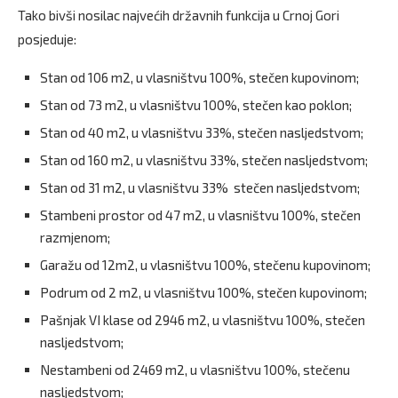
Tako bivši nosilac najvećih državnih funkcija u Crnoj Gori
posjeduje:
Stan od 106 m2, u vlasništvu 100%, stečen kupovinom;
Stan od 73 m2, u vlasništvu 100%, stečen kao poklon;
Stan od 40 m2, u vlasništvu 33%, stečen nasljedstvom;
Stan od 160 m2, u vlasništvu 33%, stečen nasljedstvom;
Stan od 31 m2, u vlasništvu 33% stečen nasljedstvom;
Stambeni prostor od 47 m2, u vlasništvu 100%, stečen
razmjenom;
Garažu od 12m2, u vlasništvu 100%, stečenu kupovinom;
Podrum od 2 m2, u vlasništvu 100%, stečen kupovinom;
Pašnjak VI klase od 2946 m2, u vlasništvu 100%, stečen
nasljedstvom;
Nestambeni od 2469 m2, u vlasništvu 100%, stečenu
nasljedstvom;