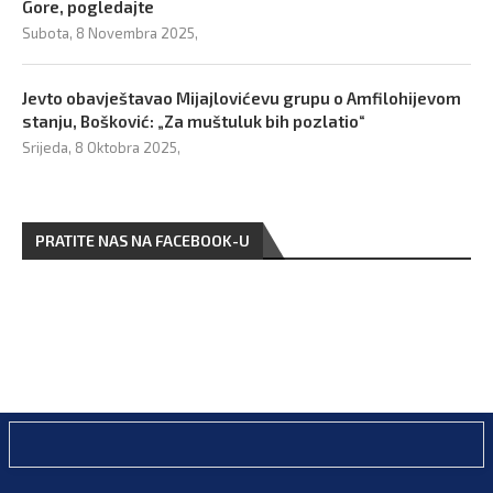
Gore, pogledajte
Subota, 8 Novembra 2025,
Jevto obavještavao Mijajlovićevu grupu o Amfilohijevom
stanju, Bošković: „Za muštuluk bih pozlatio“
Srijeda, 8 Oktobra 2025,
PRATITE NAS NA FACEBOOK-U