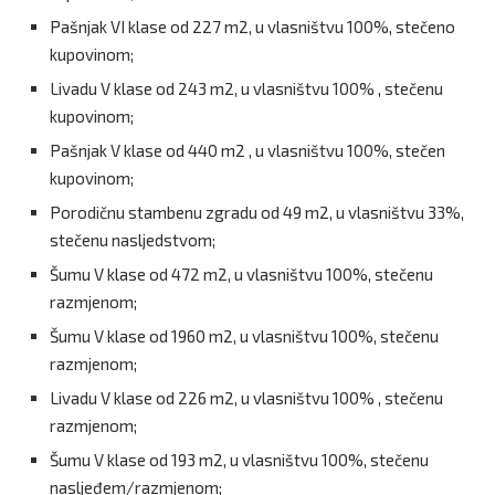
Pašnjak VI klase od 227 m2, u vlasništvu 100%, stečeno
kupovinom;
Livadu V klase od 243 m2, u vlasništvu 100% , stečenu
kupovinom;
Pašnjak V klase od 440 m2 , u vlasništvu 100%, stečen
kupovinom;
Porodičnu stambenu zgradu od 49 m2, u vlasništvu 33%,
stečenu nasljedstvom;
Šumu V klase od 472 m2, u vlasništvu 100%, stečenu
razmjenom;
Šumu V klase od 1960 m2, u vlasništvu 100%, stečenu
razmjenom;
Livadu V klase od 226 m2, u vlasništvu 100% , stečenu
razmjenom;
Šumu V klase od 193 m2, u vlasništvu 100%, stečenu
nasljeđem/razmjenom;