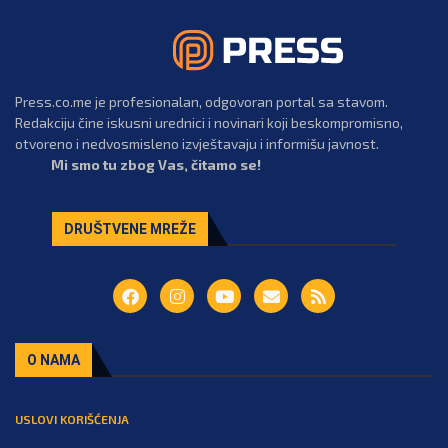
Press.co.me je profesionalan, odgovoran portal sa stavom.
Redakciju čine iskusni urednici i novinari koji beskompromisno,
otvoreno i nedvosmisleno izvještavaju i informišu javnost.
Mi smo tu zbog Vas, čitamo se!
DRUŠTVENE MREŽE
O NAMA
USLOVI KORIŠĆENJA