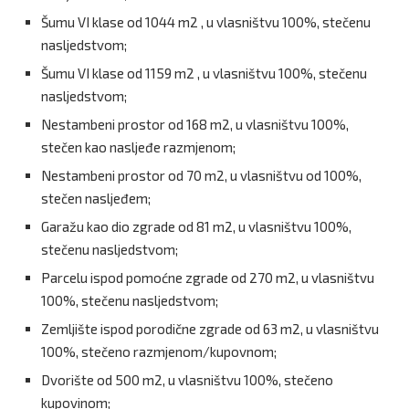
Šumu VI klase od 1044 m2 , u vlasništvu 100%, stečenu
nasljedstvom;
Šumu VI klase od 1159 m2 , u vlasništvu 100%, stečenu
nasljedstvom;
Nestambeni prostor od 168 m2, u vlasništvu 100%,
stečen kao nasljeđe razmjenom;
Nestambeni prostor od 70 m2, u vlasništvu od 100%,
stečen nasljeđem;
Garažu kao dio zgrade od 81 m2, u vlasništvu 100%,
stečenu nasljedstvom;
Parcelu ispod pomoćne zgrade od 270 m2, u vlasništvu
100%, stečenu nasljedstvom;
Zemljište ispod porodične zgrade od 63 m2, u vlasništvu
100%, stečeno razmjenom/kupovnom;
Dvorište od 500 m2, u vlasništvu 100%, stečeno
kupovinom;