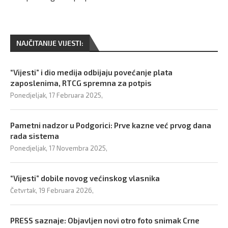
NAJČITANIJE VIJESTI:
“Vijesti” i dio medija odbijaju povećanje plata
zaposlenima, RTCG spremna za potpis
Ponedjeljak, 17 Februara 2025,
Pametni nadzor u Podgorici: Prve kazne već prvog dana
rada sistema
Ponedjeljak, 17 Novembra 2025,
“Vijesti” dobile novog većinskog vlasnika
Četvrtak, 19 Februara 2026,
PRESS saznaje: Objavljen novi otro foto snimak Crne