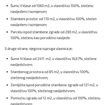
Šumu V klase od 1060 m2, u vlasništvu 100%, stečenu
nasljeđem/razmjenom;
Stambeni prostor od 170 m2, u vlasništvu 100%, stečen
nasljeđem/razmjenom;
Parcelu ispod stambene zgrade od 290 m2, u vlasništvu
100%, stečenu kao porodično nasljeđe.
S druge strane, njegova supruga vlasnica je;
Šume IV klase od 2411 m2, u vlasništvu 16,67%, stečene
nasljedstvom;
Stambenog prostora od 85 m2, u vlasništvu 100%,
stečenog nasljedstvom;
Zemljišta ispod porodične stambene zgrade od 121 m2, u
vlasništvu 100%, stečenog nasljedstvom;
Pomoćnu zgradu od 12 m2, u vlasništvu od 100%, stečenu
nasljedstvom;