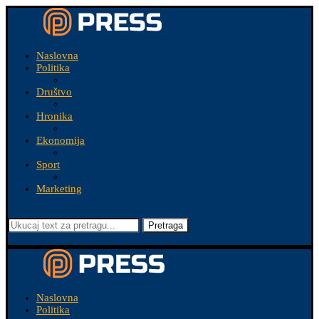
Naslovna
Politika
Društvo
Hronika
Ekonomija
Sport
Marketing
Pretraga
Naslovna
Politika