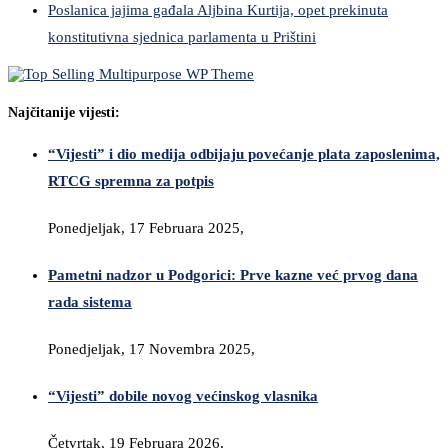
Poslanica jajima gađala Aljbina Kurtija, opet prekinuta
konstitutivna sjednica parlamenta u Prištini
Najčitanije vijesti:
“Vijesti” i dio medija odbijaju povećanje plata zaposlenima,
RTCG spremna za potpis
Ponedjeljak, 17 Februara 2025,
Pametni nadzor u Podgorici: Prve kazne već prvog dana
rada sistema
Ponedjeljak, 17 Novembra 2025,
“Vijesti” dobile novog većinskog vlasnika
Četvrtak, 19 Februara 2026,