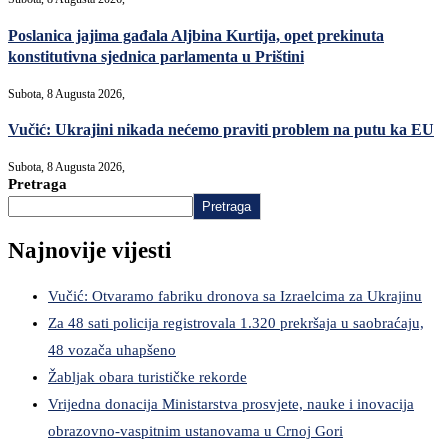
Poslanica jajima gađala Aljbina Kurtija, opet prekinuta
konstitutivna sjednica parlamenta u Prištini
Subota, 8 Augusta 2026,
Vučić: Ukrajini nikada nećemo praviti problem na putu ka EU
Subota, 8 Augusta 2026,
Pretraga
Pretraga
Najnovije vijesti
Vučić: Otvaramo fabriku dronova sa Izraelcima za Ukrajinu
Za 48 sati policija registrovala 1.320 prekršaja u saobraćaju,
48 vozača uhapšeno
Žabljak obara turističke rekorde
Vrijedna donacija Ministarstva prosvjete, nauke i inovacija
obrazovno-vaspitnim ustanovama u Crnoj Gori