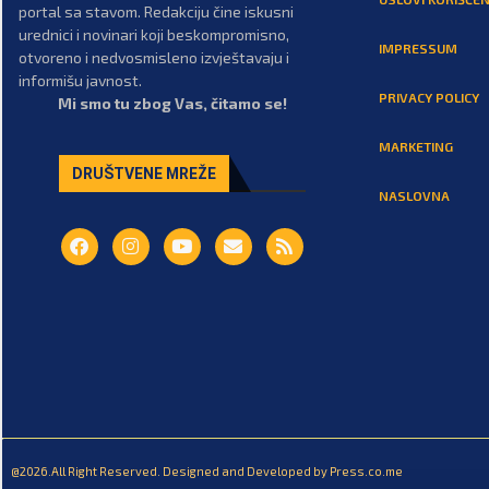
portal sa stavom. Redakciju čine iskusni
urednici i novinari koji beskompromisno,
IMPRESSUM
otvoreno i nedvosmisleno izvještavaju i
informišu javnost.
PRIVACY POLICY
Mi smo tu zbog Vas, čitamo se!
MARKETING
DRUŠTVENE MREŽE
NASLOVNA
@2026.All Right Reserved. Designed and Developed by Press.co.me