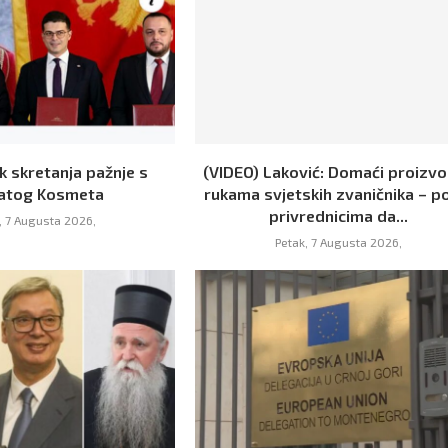
k skretanja pažnje s
(VIDEO) Laković: Domaći proizvo
atog Kosmeta
rukama svjetskih zvaničnika – p
privrednicima da...
, 7 Augusta 2026,
Petak, 7 Augusta 2026,