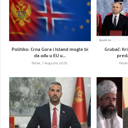
Politiko: Crna Gora i Island mogle bi
Grubač: Kri
da uđu u EU u...
pred
Petak, 7 Augusta 2026,
Petak