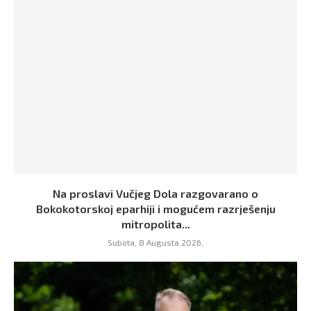
Na proslavi Vučjeg Dola razgovarano o
Bokokotorskoj eparhiji i mogućem razrješenju
mitropolita...
Subota, 8 Augusta 2026,