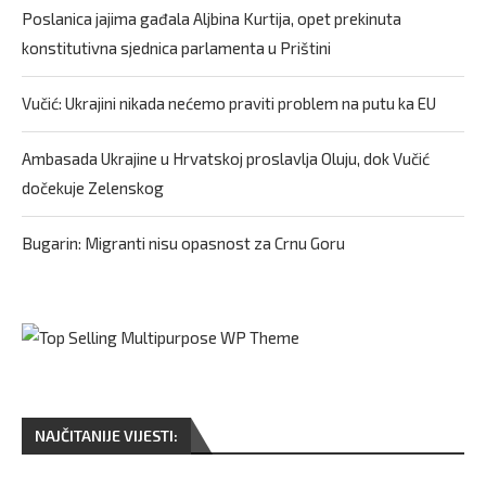
Poslanica jajima gađala Aljbina Kurtija, opet prekinuta
konstitutivna sjednica parlamenta u Prištini
Vučić: Ukrajini nikada nećemo praviti problem na putu ka EU
Ambasada Ukrajine u Hrvatskoj proslavlja Oluju, dok Vučić
dočekuje Zelenskog
Bugarin: Migranti nisu opasnost za Crnu Goru
NAJČITANIJE VIJESTI: