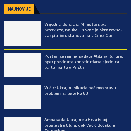
NAJNOVIJE
Vrijedna donacija Ministarstva
prosvjete, nauke i inovacija obrazovno-
vaspitnim ustanovama u Crnoj Gori
Poslanica jajima gađala Aljbina Kurtija,
opet prekinuta konstitutivna sjednica
parlamenta u Prištini
Vučić: Ukrajini nikada nećemo praviti
problem na putu ka EU
Ambasada Ukrajine u Hrvatskoj
proslavlja Oluju, dok Vučić dočekuje
Zelenskog