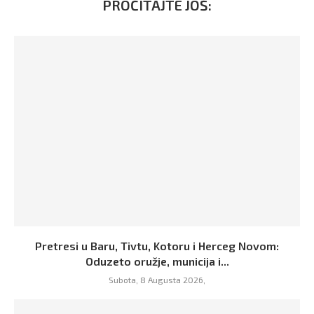
PROČITAJTE JOŠ:
Pretresi u Baru, Tivtu, Kotoru i Herceg Novom:
Oduzeto oružje, municija i...
Subota, 8 Augusta 2026,