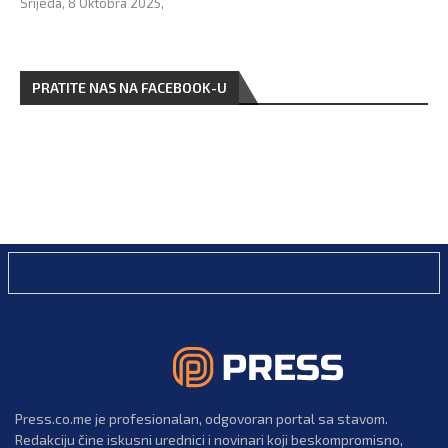
Srijeda, 8 Oktobra 2025,
PRATITE NAS NA FACEBOOK-U
Press.co.me je profesionalan, odgovoran portal sa stavom.
Redakciju čine iskusni urednici i novinari koji beskompromisno,