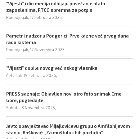
“Vijesti” i dio medija odbijaju povećanje plata
zaposlenima, RTCG spremna za potpis
Ponedjeljak, 17 Februara 2025,
Pametni nadzor u Podgorici: Prve kazne već prvog dana
rada sistema
Ponedjeljak, 17 Novembra 2025,
“Vijesti” dobile novog većinskog vlasnika
Četvrtak, 19 Februara 2026,
PRESS saznaje: Objavljen novi otro foto snimak Crne
Gore, pogledajte
Subota, 8 Novembra 2025,
Jevto obavještavao Mijajlovićevu grupu o Amfilohijevom
stanju, Bošković: „Za muštuluk bih pozlatio“