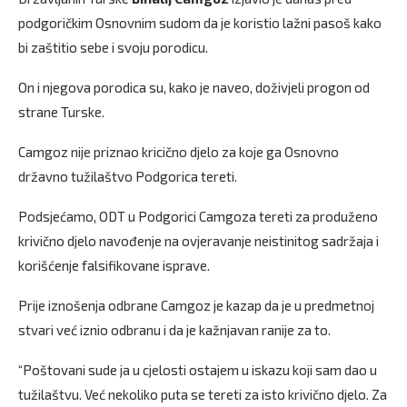
podgoričkim Osnovnim sudom da je koristio lažni pasoš kako
bi zaštitio sebe i svoju porodicu.
On i njegova porodica su, kako je naveo, doživjeli progon od
strane Turske.
Camgoz nije priznao kricično djelo za koje ga Osnovno
državno tužilaštvo Podgorica tereti.
Podsjećamo, ODT u Podgorici Camgoza tereti za produženo
krivično djelo navođenje na ovjeravanje neistinitog sadržaja i
korišćenje falsifikovane isprave.
Prije iznošenja odbrane Camgoz je kazap da je u predmetnoj
stvari već iznio odbranu i da je kažnjavan ranije za to.
“Poštovani sude ja u cjelosti ostajem u iskazu koji sam dao u
tužilaštvu. Već nekoliko puta se tereti za isto krivično djelo. Za