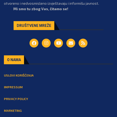
otvoreno i nedvosmisleno izvještavaju i informišu javnost.
Mi smo tu zbog Vas, čitamo se!
DRUŠTVENE MREŽE
O NAMA
USLOVI KORIŠĆENJA
IMPRESSUM
PRIVACY POLICY
MARKETING