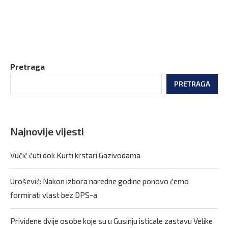
Pretraga
PRETRAGA
Najnovije vijesti
Vučić ćuti dok Kurti krstari Gazivodama
Urošević: Nakon izbora naredne godine ponovo ćemo
formirati vlast bez DPS-a
Prividene dvije osobe koje su u Gusinju isticale zastavu Velike