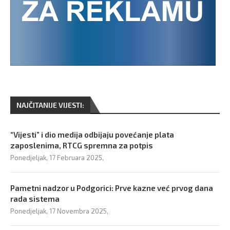
NAJČITANIJE VIJESTI:
“Vijesti” i dio medija odbijaju povećanje plata
zaposlenima, RTCG spremna za potpis
Ponedjeljak, 17 Februara 2025,
Pametni nadzor u Podgorici: Prve kazne već prvog dana
rada sistema
Ponedjeljak, 17 Novembra 2025,