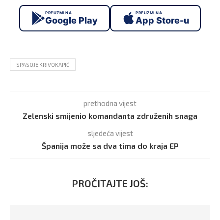
PREUZMI NA
PREUZMI NA
Google Play
App Store-u
SPASOJE KRIVOKAPIĆ
prethodna vijest
Zelenski smijenio komandanta združenih snaga
sljedeća vijest
Španija može sa dva tima do kraja EP
PROČITAJTE JOŠ: