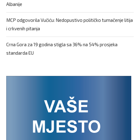
Albanije
MCP odgovorila Vučiću: Nedopustivo političko tumačenje litija
i crkvenih pitanja
Crna Gora za 19 godina stigla sa 36% na 54% prosjeka
standarda EU