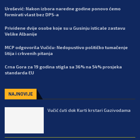
Urošević: Nakon izbora naredne godine ponovo ćemo
formirati vlast bez DPS-a
Prividene dvije osobe koje su u Gusinju isticale zastavu
Velike Albanije
MCP odgovorila Vučiću: Nedopustivo političko tumačenje
litija i crkvenih pitanja
Crna Gora za 19 godina stigla sa 36% na 54% prosjeka
standarda EU
NAJNOVIJE
Vučić ćuti dok Kurti krstari Gazivodama