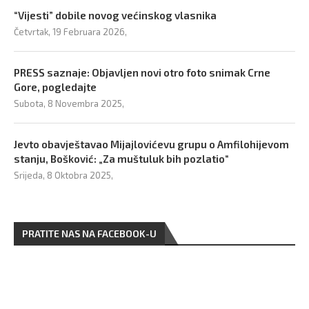
“Vijesti” dobile novog većinskog vlasnika
Četvrtak, 19 Februara 2026,
PRESS saznaje: Objavljen novi otro foto snimak Crne
Gore, pogledajte
Subota, 8 Novembra 2025,
Jevto obavještavao Mijajlovićevu grupu o Amfilohijevom
stanju, Bošković: „Za muštuluk bih pozlatio“
Srijeda, 8 Oktobra 2025,
PRATITE NAS NA FACEBOOK-U