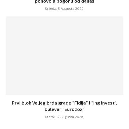
ponovo u pogonu od danas
Srijeda, 5 Augusta 2026,
Prvi blok Veljeg brda grade “Fidija” i “Ing invest”,
bulevar “Eurozox”
Utorak, 4 Augusta 2026,