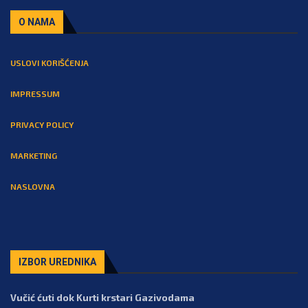
O NAMA
USLOVI KORIŠĆENJA
IMPRESSUM
PRIVACY POLICY
MARKETING
NASLOVNA
IZBOR UREDNIKA
Vučić ćuti dok Kurti krstari Gazivodama