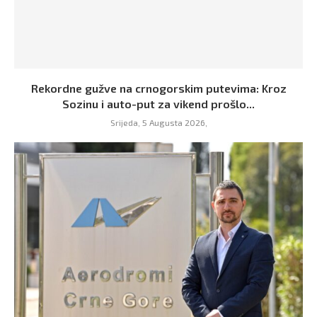
Rekordne gužve na crnogorskim putevima: Kroz
Sozinu i auto-put za vikend prošlo...
Srijeda, 5 Augusta 2026,