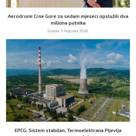
Aerodromi Crne Gore za sedam mjeseci opslužili dva
miliona putnika
Srijeda, 5 Augusta 2026,
EPCG: Sistem stabilan, Termoelektrana Pljevlja